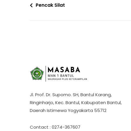
Navigasi
Pencak Silat
pos
Jl. Prof. Dr. Supomo. SH, Bantul Karang,
Ringinharjo, Kec. Bantul, Kabupaten Bantul,
Daerah Istimewa Yogyakarta 55712
Contact : 0274-367607