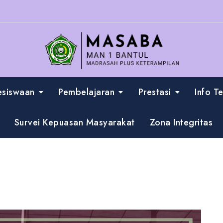
esiswaan
Pembelajaran
Prestasi
Info T
Survei Kepuasan Masyarakat
Zona Integritas