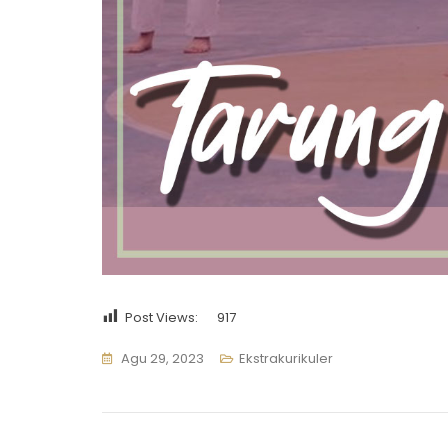
Post Views:
917
Agu 29, 2023
Ekstrakurikuler