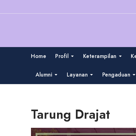
Skip
to
content
Home
Profil
Keterampilan
K
Alumni
Layanan
Pengaduan
Tarung Drajat