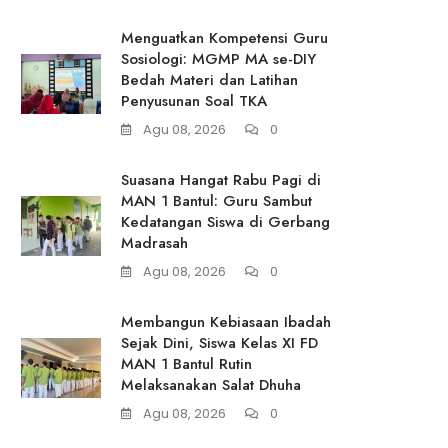
Menguatkan Kompetensi Guru
Sosiologi: MGMP MA se-DIY
Bedah Materi dan Latihan
Penyusunan Soal TKA
Agu 08, 2026
0
Suasana Hangat Rabu Pagi di
MAN 1 Bantul: Guru Sambut
Kedatangan Siswa di Gerbang
Madrasah
Agu 08, 2026
0
Membangun Kebiasaan Ibadah
Sejak Dini, Siswa Kelas XI FD
MAN 1 Bantul Rutin
Melaksanakan Salat Dhuha
Agu 08, 2026
0