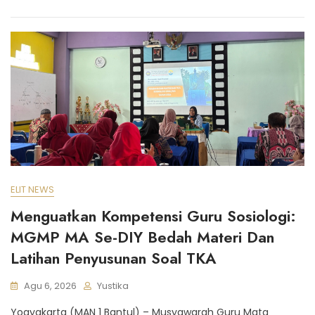
ELIT NEWS
Menguatkan Kompetensi Guru Sosiologi:
MGMP MA Se-DIY Bedah Materi Dan
Latihan Penyusunan Soal TKA
Agu 6, 2026
Yustika
Yogyakarta (MAN 1 Bantul) – Musyawarah Guru Mata