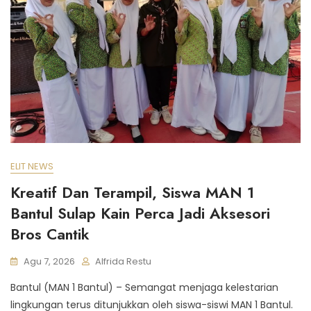
ELIT NEWS
Kreatif Dan Terampil, Siswa MAN 1
Bantul Sulap Kain Perca Jadi Aksesori
Bros Cantik
Agu 7, 2026
Alfrida Restu
Bantul (MAN 1 Bantul) – Semangat menjaga kelestarian
lingkungan terus ditunjukkan oleh siswa-siswi MAN 1 Bantul.