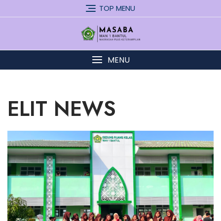
Skip
TOP MENU
to
content
MENU
ELIT NEWS