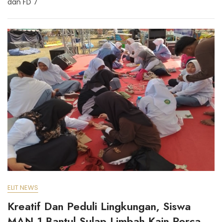
dan FD 7
ELIT NEWS
Kreatif Dan Peduli Lingkungan, Siswa
MAN 1 Bantul Sulap Limbah Kain Perca