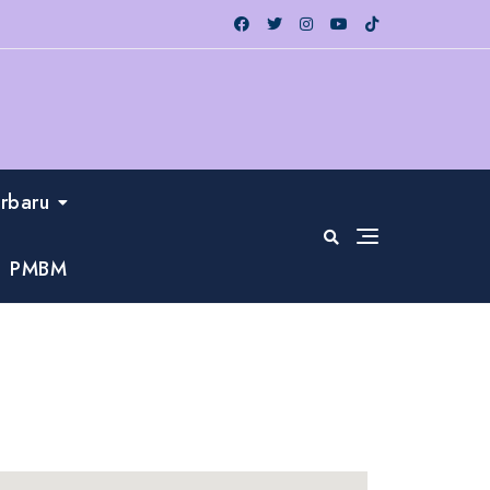
erbaru
PMBM