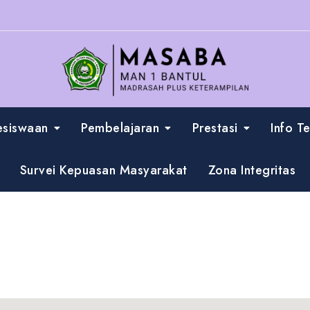
esiswaan
Pembelajaran
Prestasi
Info T
Survei Kepuasan Masyarakat
Zona Integritas