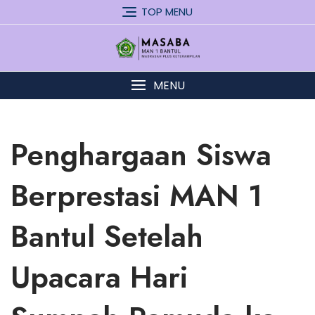
Skip
TOP MENU
to
content
MENU
Penghargaan Siswa
Berprestasi MAN 1
Bantul Setelah
Upacara Hari