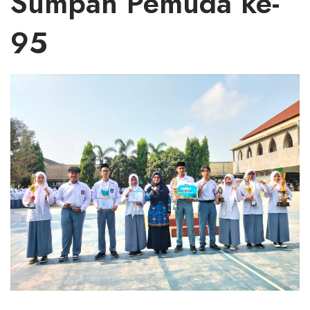
Sumpah Pemuda ke-
95