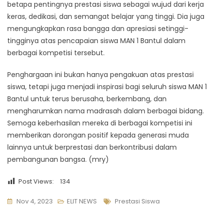
betapa pentingnya prestasi siswa sebagai wujud dari kerja
keras, dedikasi, dan semangat belajar yang tinggi. Dia juga
mengungkapkan rasa bangga dan apresiasi setinggi-
tingginya atas pencapaian siswa MAN 1 Bantul dalam
berbagai kompetisi tersebut.
Penghargaan ini bukan hanya pengakuan atas prestasi
siswa, tetapi juga menjadi inspirasi bagi seluruh siswa MAN 1
Bantul untuk terus berusaha, berkembang, dan
mengharumkan nama madrasah dalam berbagai bidang.
Semoga keberhasilan mereka di berbagai kompetisi ini
memberikan dorongan positif kepada generasi muda
lainnya untuk berprestasi dan berkontribusi dalam
pembangunan bangsa. (mry)
Post Views:
134
Tags
Nov 4, 2023
ELIT NEWS
Prestasi Siswa