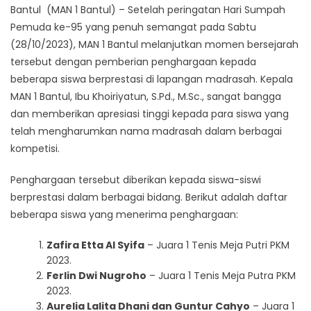
Bantul (MAN 1 Bantul) – Setelah peringatan Hari Sumpah
Pemuda ke-95 yang penuh semangat pada Sabtu
(28/10/2023), MAN 1 Bantul melanjutkan momen bersejarah
tersebut dengan pemberian penghargaan kepada
beberapa siswa berprestasi di lapangan madrasah. Kepala
MAN 1 Bantul, Ibu Khoiriyatun, S.Pd., M.Sc., sangat bangga
dan memberikan apresiasi tinggi kepada para siswa yang
telah mengharumkan nama madrasah dalam berbagai
kompetisi.
Penghargaan tersebut diberikan kepada siswa-siswi
berprestasi dalam berbagai bidang. Berikut adalah daftar
beberapa siswa yang menerima penghargaan:
Zafira Etta Al Syifa
– Juara 1 Tenis Meja Putri PKM
2023.
Ferlin Dwi Nugroho
– Juara 1 Tenis Meja Putra PKM
2023.
Aurelia Lalita Dhani dan Guntur Cahyo
– Juara 1