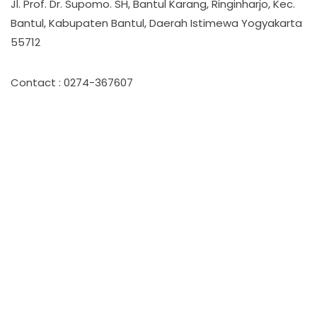
Jl. Prof. Dr. Supomo. SH, Bantul Karang, Ringinharjo, Kec.
Bantul, Kabupaten Bantul, Daerah Istimewa Yogyakarta
55712
Contact : 0274-367607