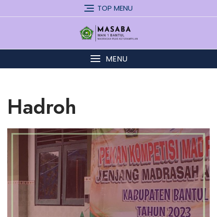
Skip
TOP MENU
to
content
MENU
Hadroh