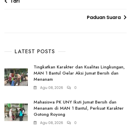
Navigasi
Tari
pos
Paduan Suara
LATEST POSTS
Tingkatkan Karakter dan Kualitas Lingkungan,
MAN 1 Bantul Gelar Aksi Jumat Bersih dan
Menanam
Agu 08, 2026
0
Mahasiswa PK UNY Ikuti Jumat Bersih dan
Menanam di MAN 1 Bantul, Perkuat Karakter
Gotong Royong
Agu 08, 2026
0