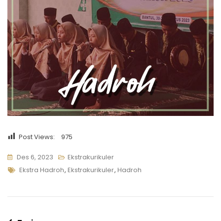
Post Views:
975
Des 6, 2023
Ekstrakurikuler
Tags
Ekstra Hadroh
,
Ekstrakurikuler
,
Hadroh