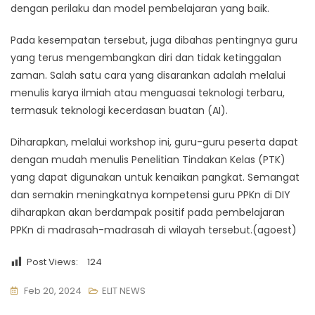
dengan perilaku dan model pembelajaran yang baik.
Pada kesempatan tersebut, juga dibahas pentingnya guru
yang terus mengembangkan diri dan tidak ketinggalan
zaman. Salah satu cara yang disarankan adalah melalui
menulis karya ilmiah atau menguasai teknologi terbaru,
termasuk teknologi kecerdasan buatan (AI).
Diharapkan, melalui workshop ini, guru-guru peserta dapat
dengan mudah menulis Penelitian Tindakan Kelas (PTK)
yang dapat digunakan untuk kenaikan pangkat. Semangat
dan semakin meningkatnya kompetensi guru PPKn di DIY
diharapkan akan berdampak positif pada pembelajaran
PPKn di madrasah-madrasah di wilayah tersebut.(agoest)
Post Views:
124
Feb 20, 2024
ELIT NEWS