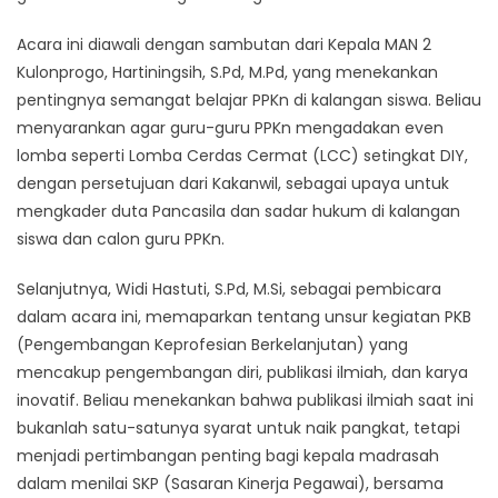
Acara ini diawali dengan sambutan dari Kepala MAN 2
Kulonprogo, Hartiningsih, S.Pd, M.Pd, yang menekankan
pentingnya semangat belajar PPKn di kalangan siswa. Beliau
menyarankan agar guru-guru PPKn mengadakan even
lomba seperti Lomba Cerdas Cermat (LCC) setingkat DIY,
dengan persetujuan dari Kakanwil, sebagai upaya untuk
mengkader duta Pancasila dan sadar hukum di kalangan
siswa dan calon guru PPKn.
Selanjutnya, Widi Hastuti, S.Pd, M.Si, sebagai pembicara
dalam acara ini, memaparkan tentang unsur kegiatan PKB
(Pengembangan Keprofesian Berkelanjutan) yang
mencakup pengembangan diri, publikasi ilmiah, dan karya
inovatif. Beliau menekankan bahwa publikasi ilmiah saat ini
bukanlah satu-satunya syarat untuk naik pangkat, tetapi
menjadi pertimbangan penting bagi kepala madrasah
dalam menilai SKP (Sasaran Kinerja Pegawai), bersama