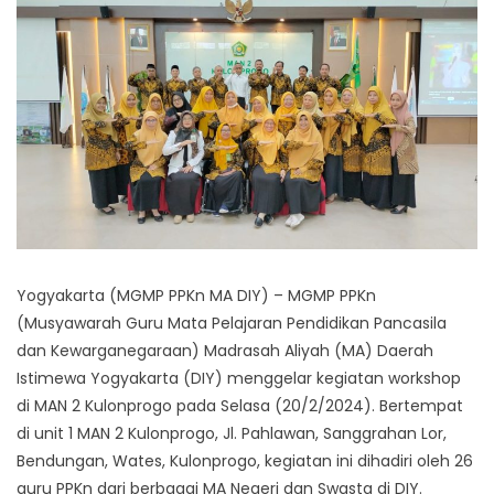
Yogyakarta (MGMP PPKn MA DIY) – MGMP PPKn
(Musyawarah Guru Mata Pelajaran Pendidikan Pancasila
dan Kewarganegaraan) Madrasah Aliyah (MA) Daerah
Istimewa Yogyakarta (DIY) menggelar kegiatan workshop
di MAN 2 Kulonprogo pada Selasa (20/2/2024). Bertempat
di unit 1 MAN 2 Kulonprogo, Jl. Pahlawan, Sanggrahan Lor,
Bendungan, Wates, Kulonprogo, kegiatan ini dihadiri oleh 26
guru PPKn dari berbagai MA Negeri dan Swasta di DIY.