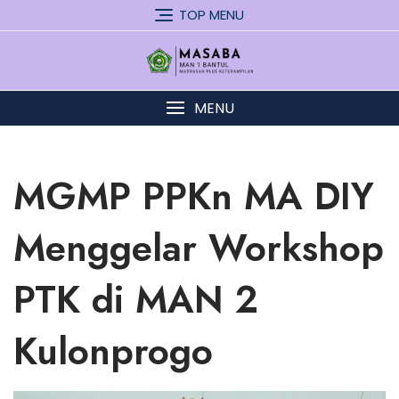
Skip
TOP MENU
to
content
MENU
MGMP PPKn MA DIY
Menggelar Workshop
PTK di MAN 2
Kulonprogo