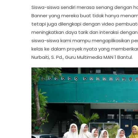
Siswa-siswa sendiri merasa senang dengan has
Banner yang mereka buat tidak hanya menam
tetapi juga dilengkapi dengan video pembu
meningkatkan daya tarik dan interaksi deng
siswa-siswa kami mampu mengaplikasikan pen
kelas ke dalam proyek nyata yang memberikan
Nurbaiti, S. Pd., Guru Multimedia MAN 1 Bantul.