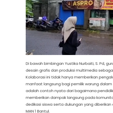
Di bawah bimbingan Yustika Nurbaiti, S. Pd, gur
desain grafis dan produksi multimedia sebagai
Kolaborasi ini tidak hanya memberikan penga
manfaat langsung bagi pemilik warung dalam me
adalah contoh nyata dari bagaimana pendidik
memberikan dampak langsung pada komunitas 
dedikasi siswa serta dukungan yang diberikan ol
MAN 1 Bantul.