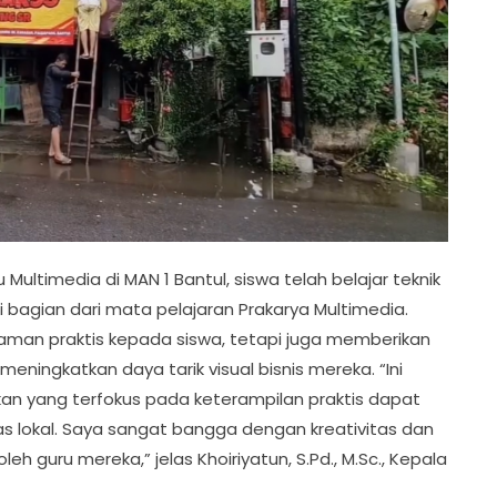
u Multimedia di MAN 1 Bantul, siswa telah belajar teknik
 bagian dari mata pelajaran Prakarya Multimedia.
laman praktis kepada siswa, tetapi juga memberikan
ningkatkan daya tarik visual bisnis mereka. “Ini
an yang terfokus pada keterampilan praktis dapat
lokal. Saya sangat bangga dengan kreativitas dan
eh guru mereka,” jelas Khoiriyatun, S.Pd., M.Sc., Kepala