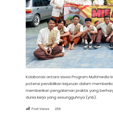
Kolaborasi antara siswa Program Multimedia M
potensi pendidikan kejuruan dalam memberika
memberikan pengalaman praktis yang berhar
dunia kerja yang sesungguhnya (ynb).
Post Views:
256