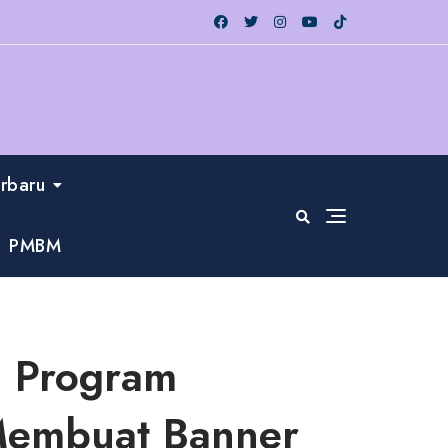
erbaru
PMBM
I Program
Membuat Banner