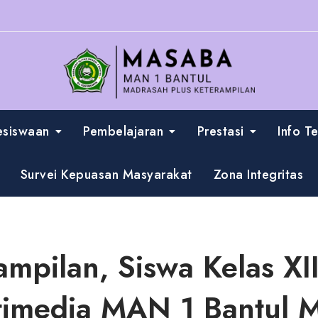
esiswaan
Pembelajaran
Prestasi
Info T
Survei Kepuasan Masyarakat
Zona Integritas
ampilan, Siswa Kelas XI
timedia MAN 1 Bantul 