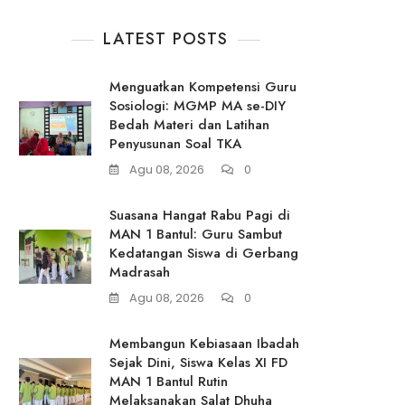
LATEST POSTS
Menguatkan Kompetensi Guru
Sosiologi: MGMP MA se-DIY
Bedah Materi dan Latihan
Penyusunan Soal TKA
Agu 08, 2026
0
Suasana Hangat Rabu Pagi di
MAN 1 Bantul: Guru Sambut
Kedatangan Siswa di Gerbang
Madrasah
Agu 08, 2026
0
Membangun Kebiasaan Ibadah
Sejak Dini, Siswa Kelas XI FD
MAN 1 Bantul Rutin
Melaksanakan Salat Dhuha