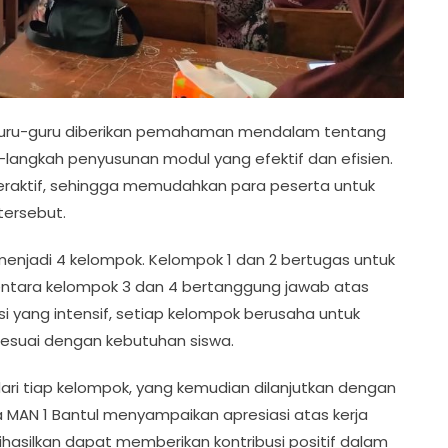
guru-guru diberikan pemahaman mendalam tentang
-langkah penyusunan modul yang efektif dan efisien.
teraktif, sehingga memudahkan para peserta untuk
ersebut.
menjadi 4 kelompok. Kelompok 1 dan 2 bertugas untuk
entara kelompok 3 dan 4 bertanggung jawab atas
si yang intensif, setiap kelompok berusaha untuk
esuai dengan kebutuhan siswa.
 dari tiap kelompok, yang kemudian dilanjutkan dengan
 MAN 1 Bantul menyampaikan apresiasi atas kerja
ihasilkan dapat memberikan kontribusi positif dalam