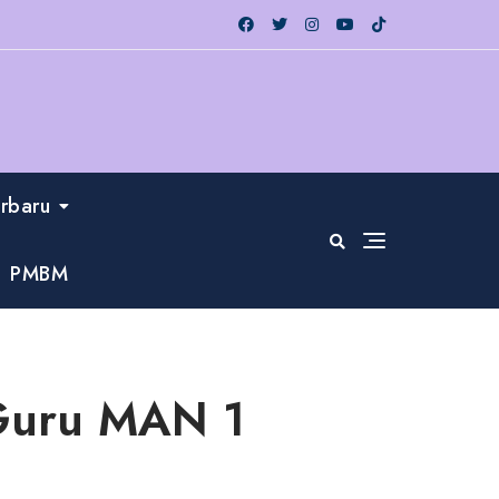
erbaru
PMBM
Guru MAN 1