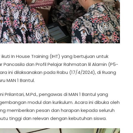
ikuti In House Training (IHT) yang bertujuan untuk
 Pancasila dan Profil Pelajar Rahmatan lil Alamin (P5-
ara ini dilaksanakan pada Rabu (17/4/2024), di Ruang
ru MAN 1 Bantul.
Prilantari, M.Pd., pengawas di MAN 1 Bantul yang
embangan modul dan kurikulum. Acara ini dibuka oleh
., yang memberikan pesan dan harapan kepada seluruh
tu tinggi dan relevan dengan kebutuhan siswa.