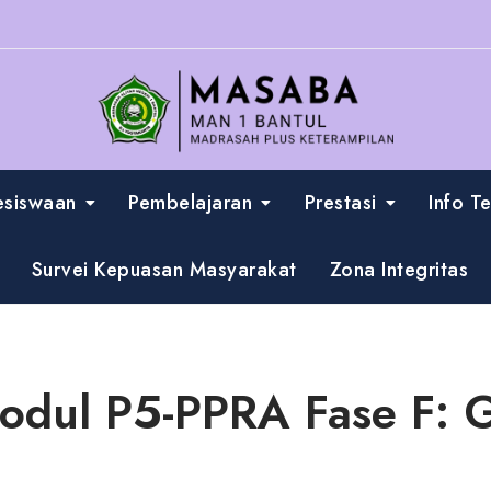
esiswaan
Pembelajaran
Prestasi
Info T
Survei Kepuasan Masyarakat
Zona Integritas
dul P5-PPRA Fase F: 