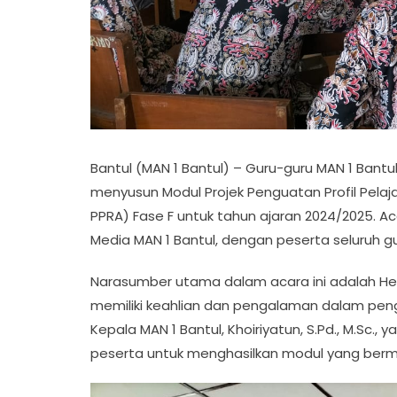
Bantul (MAN 1 Bantul) – Guru-guru MAN 1 Bantul 
menyusun Modul Projek Penguatan Profil Pelajar
PPRA) Fase F untuk tahun ajaran 2024/2025. Ac
Media MAN 1 Bantul, dengan peserta seluruh gu
Narasumber utama dalam acara ini adalah Heni 
memiliki keahlian dan pengalaman dalam peng
Kepala MAN 1 Bantul, Khoiriyatun, S.Pd., M.Sc
peserta untuk menghasilkan modul yang bermu