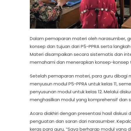
Dalam pemaparan materi oleh narasumber, 
konsep dan tujuan dari P5-PPRA serta langkah
Materi disampaikan secara sistematis dan in
memahami dan menerapkan konsep-konsep t
Setelah pemaparan materi, para guru dibagi 
menyusun modul P5-PPRA untuk kelas 11, sem
penyusunan modul untuk kelas 12. Melalui disku
menghasilkan modul yang komprehensif dan s
Acara diakhiri dengan presentasi hasil diskusi
penguatan dan saran dari narasumber. Kepala
keras para guru, “Saya berharap modul yang d