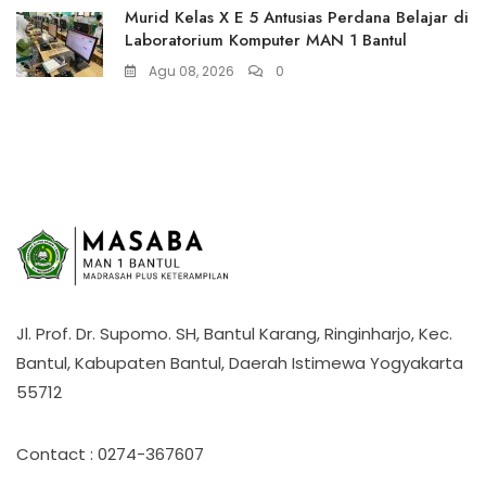
Murid Kelas X E 5 Antusias Perdana Belajar di
Laboratorium Komputer MAN 1 Bantul
Agu 08, 2026
0
Jl. Prof. Dr. Supomo. SH, Bantul Karang, Ringinharjo, Kec.
Bantul, Kabupaten Bantul, Daerah Istimewa Yogyakarta
55712
Contact : 0274-367607