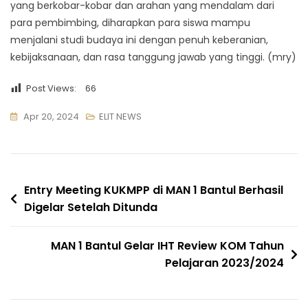
yang berkobar-kobar dan arahan yang mendalam dari
para pembimbing, diharapkan para siswa mampu
menjalani studi budaya ini dengan penuh keberanian,
kebijaksanaan, dan rasa tanggung jawab yang tinggi. (mry)
Post Views:
66
Apr 20, 2024
ELIT NEWS
Navigasi
Entry Meeting KUKMPP di MAN 1 Bantul Berhasil
Digelar Setelah Ditunda
pos
MAN 1 Bantul Gelar IHT Review KOM Tahun
Pelajaran 2023/2024