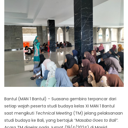
Bantul (MAN 1 Bantul) – Suasana gembira terpancar dari
setiap wajah peserta studi budaya kelas XI MAN 1 Bantul
saat mengikuti
Technical Meeting
(TM) jelang pelaksanaan
studi budaya ke Bali, yang bertajuk “
Masaba Goes to Bali”
.
Acara TM digelar pada Jumat (19/4/2024) di Masjid