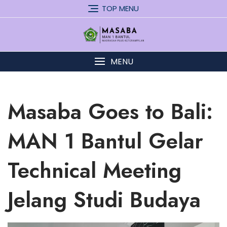
Skip
TOP MENU
to
content
MENU
Masaba Goes to Bali:
MAN 1 Bantul Gelar
Technical Meeting
Jelang Studi Budaya