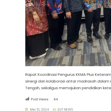
Rapat Koordinasi Pengurus KKMA Plus Keteram
sinergi dan kolaborasi antar madrasah dalam 
Tengah, sekaligus memajukan pendidikan kete
Post Views:
64
Mei 31, 2024
ELIT NEWS