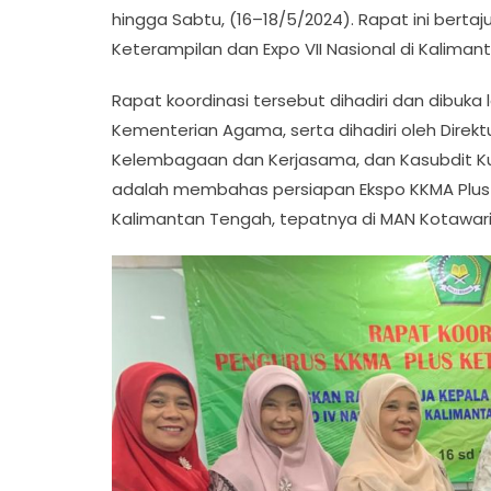
hingga Sabtu, (16–18/5/2024). Rapat ini berta
Keterampilan dan Expo VII Nasional di Kalima
Rapat koordinasi tersebut dihadiri dan dibuka
Kementerian Agama, serta dihadiri oleh Direktur
Kelembagaan dan Kerjasama, dan Kasubdit Ku
adalah membahas persiapan Ekspo KKMA Plus 
Kalimantan Tengah, tepatnya di MAN Kotawari