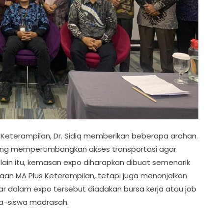
 Keterampilan, Dr. Sidiq memberikan beberapa arahan.
yang mempertimbangkan akses transportasi agar
elain itu, kemasan expo diharapkan dibuat semenarik
an MA Plus Keterampilan, tetapi juga menonjolkan
ar dalam expo tersebut diadakan bursa kerja atau job
wa-siswa madrasah.