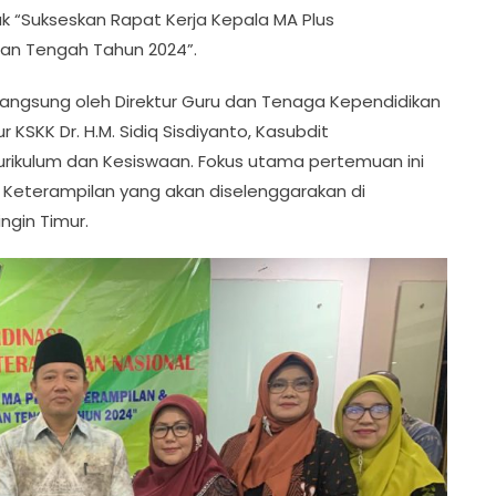
juk “Sukseskan Rapat Kerja Kepala MA Plus
ntan Tengah Tahun 2024”.
 langsung oleh Direktur Guru dan Tenaga Kependidikan
 KSKK Dr. H.M. Sidiq Sisdiyanto, Kasubdit
rikulum dan Kesiswaan. Fokus utama pertemuan ini
Keterampilan yang akan diselenggarakan di
ngin Timur.