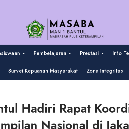
esiswaan
Pembelajaran
Prestasi
Info T
Survei Kepuasan Masyarakat
Zona Integritas
tul Hadiri Rapat Koord
pilan Nasional di Jaka