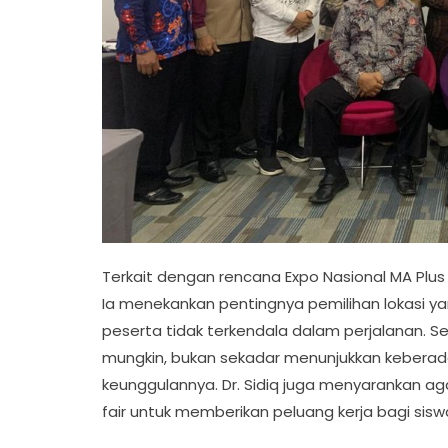
Terkait dengan rencana Expo Nasional MA Plus
Ia menekankan pentingnya pemilihan lokasi 
peserta tidak terkendala dalam perjalanan. S
mungkin, bukan sekadar menunjukkan keberada
keunggulannya. Dr. Sidiq juga menyarankan ag
fair untuk memberikan peluang kerja bagi sis