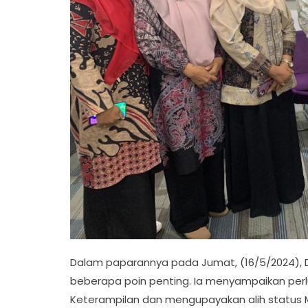
Dalam paparannya pada Jumat, (16/5/2024), Dire
beberapa poin penting. Ia menyampaikan per
Keterampilan dan mengupayakan alih status M