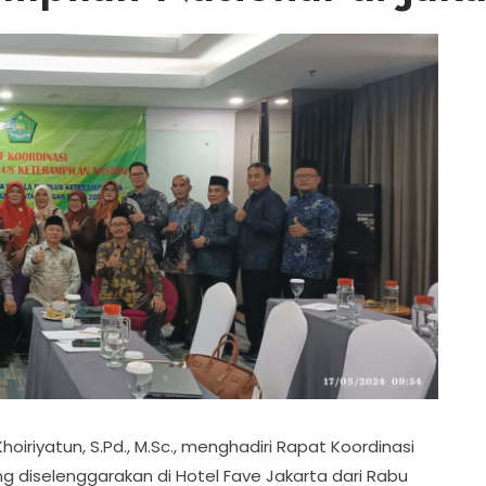
hoiriyatun, S.Pd., M.Sc., menghadiri Rapat Koordinasi
g diselenggarakan di Hotel Fave Jakarta dari Rabu