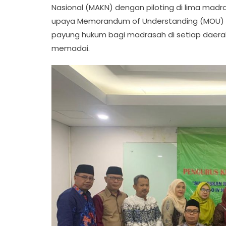
Nasional (MAKN) dengan piloting di lima madra
upaya Memorandum of Understanding (MOU) 
payung hukum bagi madrasah di setiap daer
memadai.