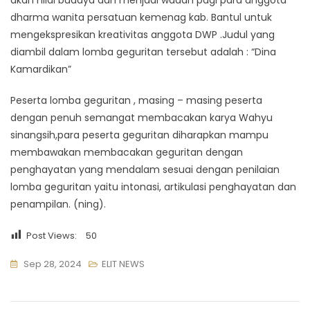
dharma wanita persatuan kemenag kab. Bantul untuk
mengekspresikan kreativitas anggota DWP .Judul yang
diambil dalam lomba geguritan tersebut adalah : “Dina
Kamardikan”
Peserta lomba geguritan , masing – masing peserta
dengan penuh semangat membacakan karya Wahyu
sinangsih,para peserta geguritan diharapkan mampu
membawakan membacakan geguritan dengan
penghayatan yang mendalam sesuai dengan penilaian
lomba geguritan yaitu intonasi, artikulasi penghayatan dan
penampilan. (ning).
Post Views:
50
Sep 28, 2024
ELIT NEWS