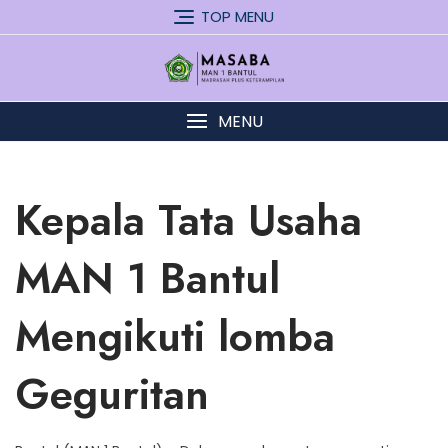
Skip
TOP MENU
to
content
MENU
Kepala Tata Usaha
MAN 1 Bantul
Mengikuti lomba
Geguritan