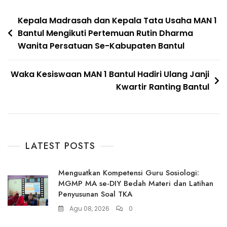
Navigasi
Kepala Madrasah dan Kepala Tata Usaha MAN 1
Bantul Mengikuti Pertemuan Rutin Dharma
pos
Wanita Persatuan Se-Kabupaten Bantul
Waka Kesiswaan MAN 1 Bantul Hadiri Ulang Janji
Kwartir Ranting Bantul
LATEST POSTS
Menguatkan Kompetensi Guru Sosiologi:
MGMP MA se-DIY Bedah Materi dan Latihan
Penyusunan Soal TKA
Agu 08, 2026
0