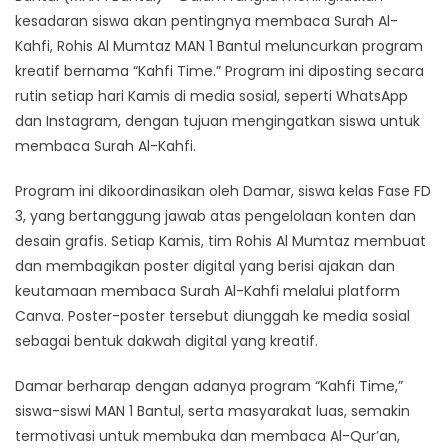
kesadaran siswa akan pentingnya membaca Surah Al-
Kahfi, Rohis Al Mumtaz MAN 1 Bantul meluncurkan program
kreatif bernama “Kahfi Time.” Program ini diposting secara
rutin setiap hari Kamis di media sosial, seperti WhatsApp
dan Instagram, dengan tujuan mengingatkan siswa untuk
membaca Surah Al-Kahfi.
Program ini dikoordinasikan oleh Damar, siswa kelas Fase FD
3, yang bertanggung jawab atas pengelolaan konten dan
desain grafis. Setiap Kamis, tim Rohis Al Mumtaz membuat
dan membagikan poster digital yang berisi ajakan dan
keutamaan membaca Surah Al-Kahfi melalui platform
Canva. Poster-poster tersebut diunggah ke media sosial
sebagai bentuk dakwah digital yang kreatif.
Damar berharap dengan adanya program “Kahfi Time,”
siswa-siswi MAN 1 Bantul, serta masyarakat luas, semakin
termotivasi untuk membuka dan membaca Al-Qur’an,