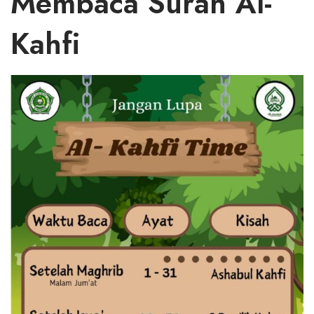
Membaca Surah Al-
Kahfi