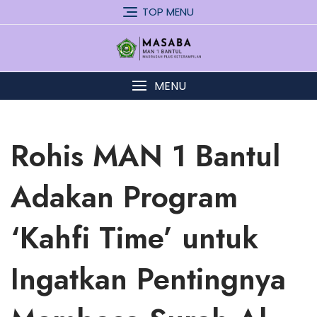
Skip
TOP MENU
to
content
MENU
Rohis MAN 1 Bantul
Adakan Program
‘Kahfi Time’ untuk
Ingatkan Pentingnya