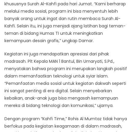
khususnya Surah Al-Kahfi pada hari Jumat. “Kami berharap
melalui media sosial, program ini bisa menyentuh lebih
banyak orang untuk ingat dan rutin membaca Surah Al-
Kahfi. Selain itu, ini juga menjadi ajang latihan bagi teman-
teman di bidang Humas TI untuk meningkatkan
kemampuan desain grafis,” ungkap Damar.
Kegiatan ini juga mendapatkan apresiasi dari pihak
madrasah. Plt Kepala MAN 1 Bantul, Bin Umaryati, S.Pd.,
menyatakan bahwa program ini merupakan langkah positif
dalam memanfaatkan teknologi untuk syiar Islam.
“Pemanfaatan media sosial untuk kegiatan dakwah seperti
ini sangat penting di era digital. Selain menyebarkan
kebaikan, anak-anak juga bisa mengasah kemampuan
mereka di bidang teknologi dan komunikasi,” ujarnya.
Dengan program “Kahfi Time,” Rohis Al Mumtaz tidak hanya
berfokus pada kegiatan keagamaan di dalam madrasah,