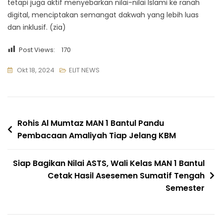
tetapi juga aktif menyebarkan nilai-nilai Islami ke ranah
digital, menciptakan semangat dakwah yang lebih luas
dan inklusif. (zia)
Post Views:
170
Okt 18, 2024
ELIT NEWS
Navigasi
Rohis Al Mumtaz MAN 1 Bantul Pandu
Pembacaan Amaliyah Tiap Jelang KBM
pos
Siap Bagikan Nilai ASTS, Wali Kelas MAN 1 Bantul
Cetak Hasil Asesemen Sumatif Tengah
Semester