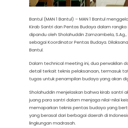
Bantul (MAN 1 Bantul) – MAN 1 Bantul mengge
Kirab Santri dan Pentas Budaya dalam rangka m
dipandu oleh Sholahuddin Zamzambela, S.Ag., se
sebagai Koordinator Pentas Budaya. Dilaksanak
Bantul.
Dalam technical meeting ini, dua perwakilan d
detail terkait teknis pelaksanaan, termasuk ta
tugas untuk penampilan budaya yang akan dig
Sholahuddin menjelaskan bahwa kirab santri
juang para santri dalam menjaga nilai-nilai k
memaparkan teknis pentas budaya yang bert
yang berasal dari berbagai daerah di Indone
lingkungan madrasah.