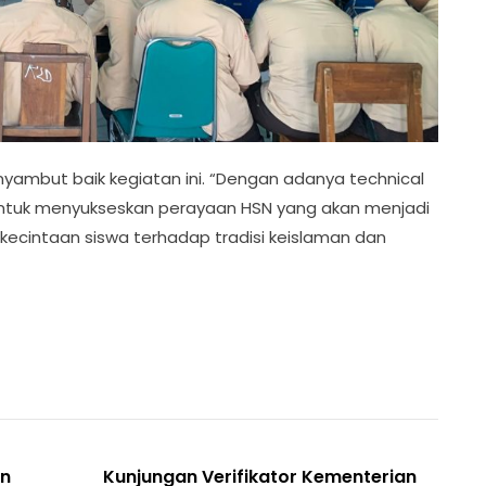
enyambut baik kegiatan ini. “Dengan adanya technical
p untuk menyukseskan perayaan HSN yang akan menjadi
intaan siswa terhadap tradisi keislaman dan
an
Kunjungan Verifikator Kementerian