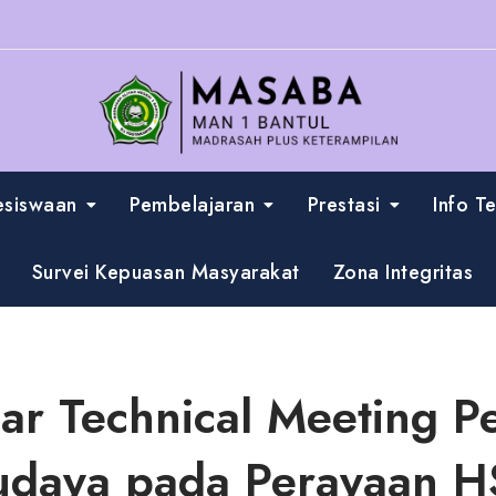
esiswaan
Pembelajaran
Prestasi
Info T
Survei Kepuasan Masyarakat
Zona Integritas
ar Technical Meeting P
Budaya pada Perayaan 