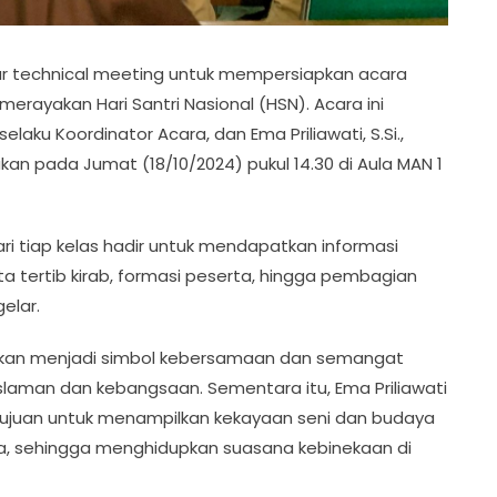
lar technical meeting untuk mempersiapkan acara
erayakan Hari Santri Nasional (HSN). Acara ini
laku Koordinator Acara, dan Ema Priliawati, S.Si.,
an pada Jumat (18/10/2024) pukul 14.30 di Aula MAN 1
ari tiap kelas hadir untuk mendapatkan informasi
ta tertib kirab, formasi peserta, hingga pembagian
elar.
 akan menjadi simbol kebersamaan dan semangat
eislaman dan kebangsaan. Sementara itu, Ema Priliawati
ujuan untuk menampilkan kekayaan seni dan budaya
sia, sehingga menghidupkan suasana kebinekaan di