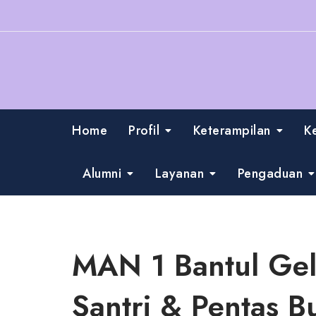
Skip
to
content
Home
Profil
Keterampilan
K
Alumni
Layanan
Pengaduan
MAN 1 Bantul Gel
Santri & Pentas 