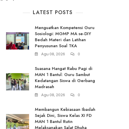
LATEST POSTS
Menguatkan Kompetensi Guru
Sosiologi: MGMP MA se-DIY
Bedah Materi dan Latihan
Penyusunan Soal TKA
Agu 08, 2026
0
Suasana Hangat Rabu Pagi di
MAN 1 Bantul: Guru Sambut
Kedatangan Siswa di Gerbang
Madrasah
Agu 08, 2026
0
Membangun Kebiasaan Ibadah
Sejak Dini, Siswa Kelas XI FD
MAN 1 Bantul Rutin
Melaksanakan Salat Dhuha