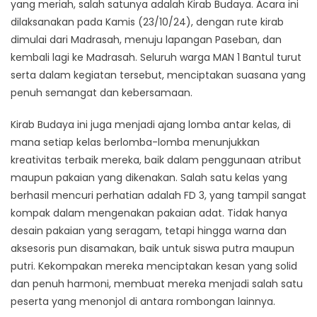
yang meriah, salah satunya adalah Kirab Budaya. Acara ini
dilaksanakan pada Kamis (23/10/24), dengan rute kirab
dimulai dari Madrasah, menuju lapangan Paseban, dan
kembali lagi ke Madrasah. Seluruh warga MAN 1 Bantul turut
serta dalam kegiatan tersebut, menciptakan suasana yang
penuh semangat dan kebersamaan.
Kirab Budaya ini juga menjadi ajang lomba antar kelas, di
mana setiap kelas berlomba-lomba menunjukkan
kreativitas terbaik mereka, baik dalam penggunaan atribut
maupun pakaian yang dikenakan. Salah satu kelas yang
berhasil mencuri perhatian adalah FD 3, yang tampil sangat
kompak dalam mengenakan pakaian adat. Tidak hanya
desain pakaian yang seragam, tetapi hingga warna dan
aksesoris pun disamakan, baik untuk siswa putra maupun
putri. Kekompakan mereka menciptakan kesan yang solid
dan penuh harmoni, membuat mereka menjadi salah satu
peserta yang menonjol di antara rombongan lainnya.