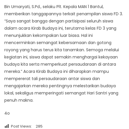
Bin Umaryati, S.Pd., selaku Plt. Kepala MAN 1 Bantul,
memberikan tanggapannya terkait penampilan siswa FD 3.
“Saya sangat bangga dengan partisipasi seluruh siswa
dalam acara Kirab Budaya ini, terutama kelas FD 3 yang
menunjukkan kekompakan luar biasa. Hal ini
mencerminkan semangat kebersamaan dan gotong
royong yang harus terus kita tanamkan. Semoga melalui
kegiatan ini, siswa dapat semakin menghargai kekayaan
budaya kita serta memperkuat persaudaraan di antara
mereka.” Acara Kirab Budaya ini diharapkan mampu
mempererat tali persaudaraan antar siswa dan
mengajarkan mereka pentingnya melestarikan budaya
lokal, sekaligus memperingati semangat Hari Santri yang
penuh makna.
4o
Post Views:
285