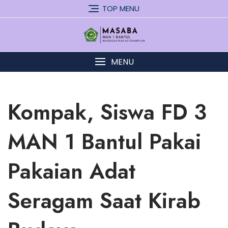
Skip
TOP MENU
to
content
MENU
Kompak, Siswa FD 3
MAN 1 Bantul Pakai
Pakaian Adat
Seragam Saat Kirab