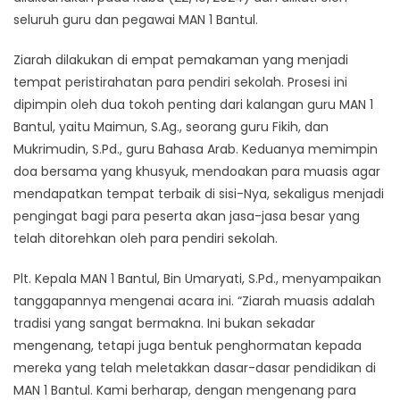
seluruh guru dan pegawai MAN 1 Bantul.
Ziarah dilakukan di empat pemakaman yang menjadi
tempat peristirahatan para pendiri sekolah. Prosesi ini
dipimpin oleh dua tokoh penting dari kalangan guru MAN 1
Bantul, yaitu Maimun, S.Ag., seorang guru Fikih, dan
Mukrimudin, S.Pd., guru Bahasa Arab. Keduanya memimpin
doa bersama yang khusyuk, mendoakan para muasis agar
mendapatkan tempat terbaik di sisi-Nya, sekaligus menjadi
pengingat bagi para peserta akan jasa-jasa besar yang
telah ditorehkan oleh para pendiri sekolah.
Plt. Kepala MAN 1 Bantul, Bin Umaryati, S.Pd., menyampaikan
tanggapannya mengenai acara ini. “Ziarah muasis adalah
tradisi yang sangat bermakna. Ini bukan sekadar
mengenang, tetapi juga bentuk penghormatan kepada
mereka yang telah meletakkan dasar-dasar pendidikan di
MAN 1 Bantul. Kami berharap, dengan mengenang para