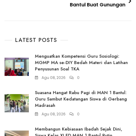
Bantul Buat Gunungan
LATEST POSTS
Menguatkan Kompetensi Guru Sosiologi:
MGMP MA se-DIY Bedah Materi dan Latihan
Penyusunan Soal TKA
Agu 08, 2026
0
Suasana Hangat Rabu Pagi di MAN 1 Bantul:
Guru Sambut Kedatangan Siswa di Gerbang
Madrasah
Agu 08, 2026
0
Membangun Kebiasaan Ibadah Sejak Dini,
Siswa Kelas XI FD MAN 1 Bantul Rutin