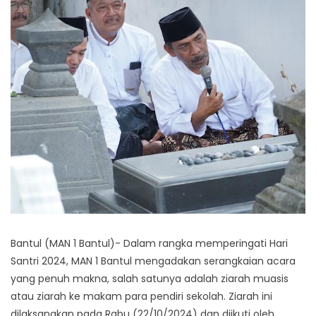
Bantul (MAN 1 Bantul)- Dalam rangka memperingati Hari
Santri 2024, MAN 1 Bantul mengadakan serangkaian acara
yang penuh makna, salah satunya adalah ziarah muasis
atau ziarah ke makam para pendiri sekolah. Ziarah ini
dilaksanakan pada Rabu (22/10/2024) dan diikuti oleh