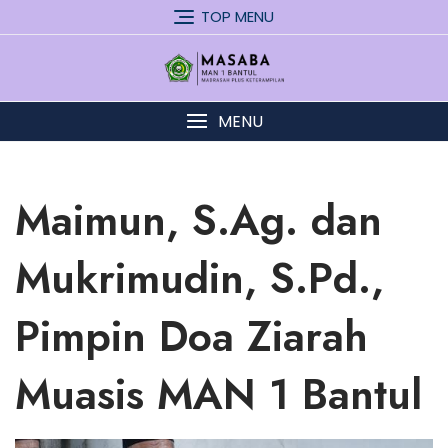
Skip
TOP MENU
to
content
MENU
Maimun, S.Ag. dan
Mukrimudin, S.Pd.,
Pimpin Doa Ziarah
Muasis MAN 1 Bantul