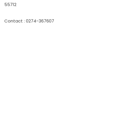
55712
Contact : 0274-367607