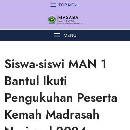
Skip
TOP MENU
to
content
MENU
Siswa-siswi MAN 1
Bantul Ikuti
Pengukuhan Peserta
Kemah Madrasah