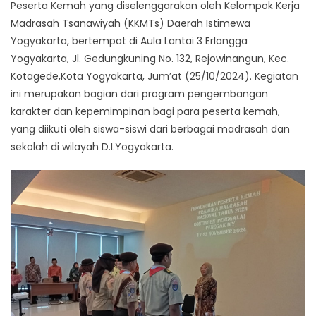
Peserta Kemah yang diselenggarakan oleh Kelompok Kerja
Madrasah Tsanawiyah (KKMTs) Daerah Istimewa
Yogyakarta, bertempat di Aula Lantai 3 Erlangga
Yogyakarta, Jl. Gedungkuning No. 132, Rejowinangun, Kec.
Kotagede,Kota Yogyakarta, Jum’at (25/10/2024). Kegiatan
ini merupakan bagian dari program pengembangan
karakter dan kepemimpinan bagi para peserta kemah,
yang diikuti oleh siswa-siswi dari berbagai madrasah dan
sekolah di wilayah D.I.Yogyakarta.