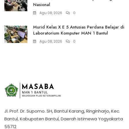
Nasional
Agu 08, 2026
0
Murid Kelas X E 5 Antusias Perdana Belajar di
Laboratorium Komputer MAN 1 Bantul
Agu 08, 2026
0
Jl. Prof. Dr. Supomo. SH, Bantul Karang, Ringinharjo, Kec.
Bantul, Kabupaten Bantul, Daerah Istimewa Yogyakarta
55712