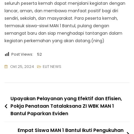
seluruh peserta kemah dapat menjalani kegiatan dengan
lancar, aman, dan membawa manfaat positif bagi diri
sendiri, sekolah, dan masyarakat. Para peserta kemah,
termasuk siswa-siswi MAN 1 Bantul, pulang dengan
semangat baru dan siap menghadapi tantangan dalam
kegiatan perkemahan yang akan datang.(ning)
Post Views:
52
Okt 25, 2024
ELIT NEWS
Navigasi
Upayakan Pelayanan yang Efektif dan Efisien,
Pokja Penataan Tatalaksana ZI WBK MAN 1
pos
Bantul Paparkan Eviden
Empat Siswa MAN 1 Bantul Ikuti Pengukuhan