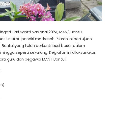
gati Hari Santri Nasional 2024, MAN 1 Bantul
sis atau pendiri madrasah. Ziarah ini bertujuan
 Bantul yang telah berkontribusi besar dalam
ga seperti sekarang. Kegiatan ini dilaksanakan
ara guru dan pegawai MAN 1 Bantul.
:
an)
)