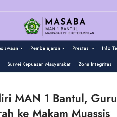
esiswaan
Pembelajaran
Prestasi
Info T
Survei Kepuasan Masyarakat
Zona Integritas
iri MAN 1 Bantul, Gur
rah ke Makam Muassis