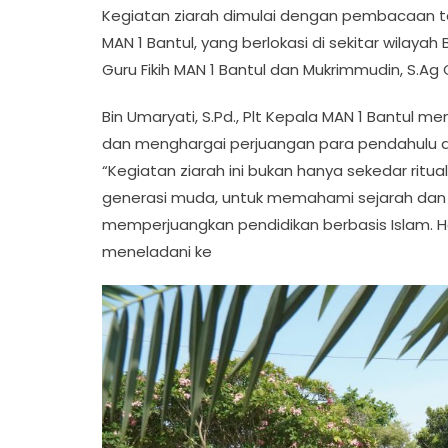
Kegiatan ziarah dimulai dengan pembacaan ta
MAN 1 Bantul, yang berlokasi di sekitar wilayah 
Guru Fikih MAN 1 Bantul dan Mukrimmudin, S.Ag
Bin Umaryati, S.Pd., Plt Kepala MAN 1 Bantu
dan menghargai perjuangan para pendahulu da
“Kegiatan ziarah ini bukan hanya sekedar ritu
generasi muda, untuk memahami sejarah dan
memperjuangkan pendidikan berbasis Islam. Ha
meneladani ke