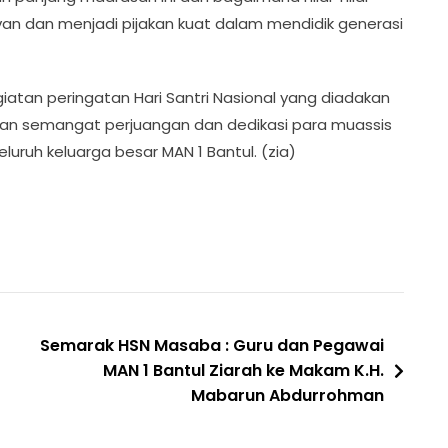
van dan menjadi pijakan kuat dalam mendidik generasi
giatan peringatan Hari Santri Nasional yang diadakan
rapkan semangat perjuangan dan dedikasi para muassis
eluruh keluarga besar MAN 1 Bantul. (zia)
Semarak HSN Masaba : Guru dan Pegawai
MAN 1 Bantul Ziarah ke Makam K.H.
Mabarun Abdurrohman