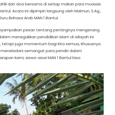
hlil dan doa bersama di setiap makan para muassis
Bantul. Acara ini dipimpin langsung oleh Maimun, S.Ag.,
 Guru Bahasa Arab MAN 1 Bantul.
l menyampaikan pesan tentang pentingnya mengenang
lam menegakkan pendidikan Islam di wilayah ini.
al, tetapi juga momentum bagi kita semua, khususnya
 meneladani semangat para pendiri dalam
rapan kami, siswa-siswi MAN 1 Bantul bisa