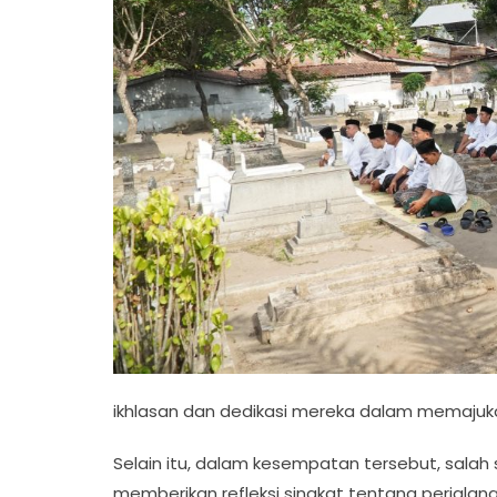
ikhlasan dan dedikasi mereka dalam memajukan
Selain itu, dalam kesempatan tersebut, salah sa
memberikan refleksi singkat tentang perjalana