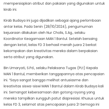
mempersiapkan atribut dan pakaian yang digunakan untuk
kirab ini.
Kirab Budaya ini juga dijadikan sebagai ajang perlombaan
antar kelas. Pada Senin (28/10/2024), pengumuman
kejuaraan dilakukan oleh Nur Cholis, S.Ag., selaku
Koordinator Keagamaan MAN 1 Bantul. Setelah bersaing
dengan ketat, kelas FD 3 berhasil meraih juara 2 berkat
kekompakan dan kreativitas mereka dalam berpakaian
serta atribut yang digunakan.
Bin Umaryati, S.Pd., selaku Pelaksana Tugas (PLt) Kepala
MAN 1 Bantul, memberikan tanggapannya atas pencapaian
ini. “Saya sangat bangga melihat antusiasme dan
kreativitas siswa-siswi MAN 1 Bantul dalam Kirab Budaya kali
ini. Semangat kebersamaan dan gotong royong yang
mereka tampilkan sungguh patut diapresiasi. Khusus untuk
kelas FD 3, selamat atas pencapaian juara 2! Semoga ini