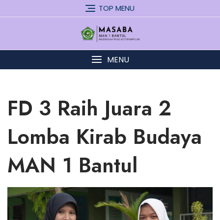
Skip
TOP MENU
to
content
MENU
FD 3 Raih Juara 2
Lomba Kirab Budaya
MAN 1 Bantul