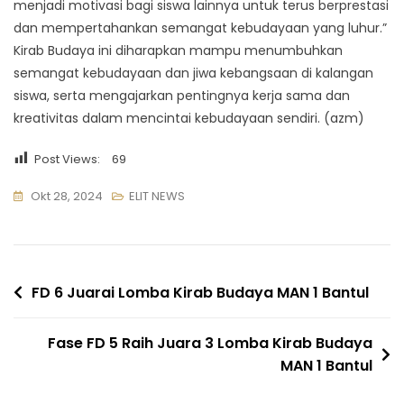
menjadi motivasi bagi siswa lainnya untuk terus berprestasi
dan mempertahankan semangat kebudayaan yang luhur.”
Kirab Budaya ini diharapkan mampu menumbuhkan
semangat kebudayaan dan jiwa kebangsaan di kalangan
siswa, serta mengajarkan pentingnya kerja sama dan
kreativitas dalam mencintai kebudayaan sendiri. (azm)
Post Views:
69
Okt 28, 2024
ELIT NEWS
Navigasi
FD 6 Juarai Lomba Kirab Budaya MAN 1 Bantul
pos
Fase FD 5 Raih Juara 3 Lomba Kirab Budaya
MAN 1 Bantul