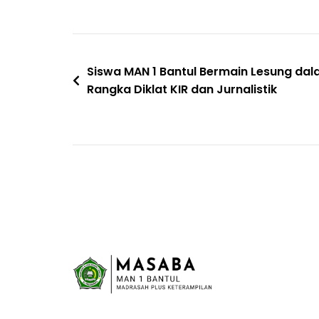
Navigasi
Siswa MAN 1 Bantul Bermain Lesung da
Rangka Diklat KIR dan Jurnalistik
pos