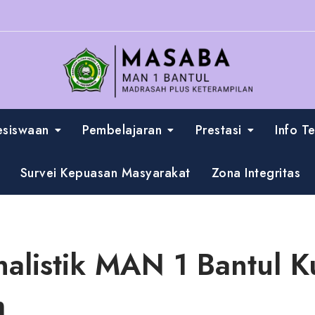
esiswaan
Pembelajaran
Prestasi
Info T
Survei Kepuasan Masyarakat
Zona Integritas
rnalistik MAN 1 Bantul 
m