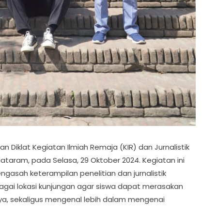
 Diklat Kegiatan Ilmiah Remaja (KIR) dan Jurnalistik
Mataram, pada Selasa, 29 Oktober 2024. Kegiatan ini
engasah keterampilan penelitian dan jurnalistik
agai lokasi kunjungan agar siswa dapat merasakan
ya, sekaligus mengenal lebih dalam mengenai