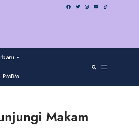
erbaru
PMBM
Kunjungi Makam