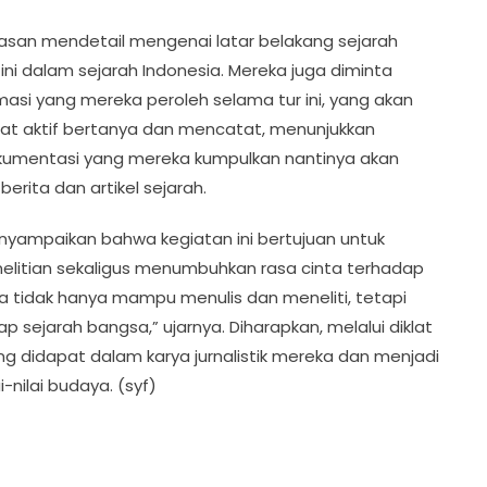
lasan mendetail mengenai latar belakang sejarah
i dalam sejarah Indonesia. Mereka juga diminta
si yang mereka peroleh selama tur ini, yang akan
lihat aktif bertanya dan mencatat, menunjukkan
okumentasi yang mereka kumpulkan nantinya akan
rita dan artikel sejarah.
 menyampaikan bahwa kegiatan ini bertujuan untuk
elitian sekaligus menumbuhkan rasa cinta terhadap
wa tidak hanya mampu menulis dan meneliti, tetapi
 sejarah bangsa,” ujarnya. Diharapkan, melalui diklat
g didapat dalam karya jurnalistik mereka dan menjadi
nilai budaya. (syf)