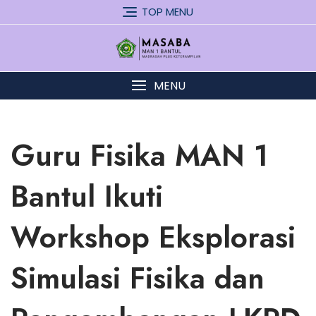
Skip
TOP MENU
to
content
MENU
Guru Fisika MAN 1
Bantul Ikuti
Workshop Eksplorasi
Simulasi Fisika dan