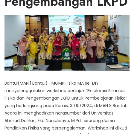
Pengembangan LKPD
Bantul(MAN 1 Bantul)– MGMP Fisika MA se-DIY
menyelenggarakan workshop bertajuk “Eksplorasi Simulasi
Fisika dan Pengembangan LKPD untuk Pembelajaran Fisika”
yang berlangsung pada Kamis, 31/10/2024, di MAN 3 Bantul.
Acara ini menghadirkan narasumber dari Universitas
Ahmad Dahlan, Eko Nursulistiyo, M.Pd., seorang dosen
Pendidikan Fisika yang berpengalaman. Workshop ini diikuti