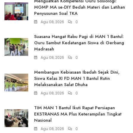
Menguatkan Kompetensi Guru Sosiologi:
MGMP MA se-DIY Bedah Materi dan Latihan
Penyusunan Soal TKA
Agu 08, 2026
0
Suasana Hangat Rabu Pagi di MAN 1 Bantul:
Guru Sambut Kedatangan Siswa di Gerbang
Madrasah
Agu 08, 2026
0
Membangun Kebiasaan Ibadah Sejak Dini,
Siswa Kelas XI FD MAN 1 Bantul Rutin
Melaksanakan Salat Dhuha
Agu 08, 2026
0
TIM MAN 1 Bantul Ikuti Rapat Persiapan
EKSTRANAS MA Plus Keterampilan Tingkat
Nasional
Agu 08, 2026
0