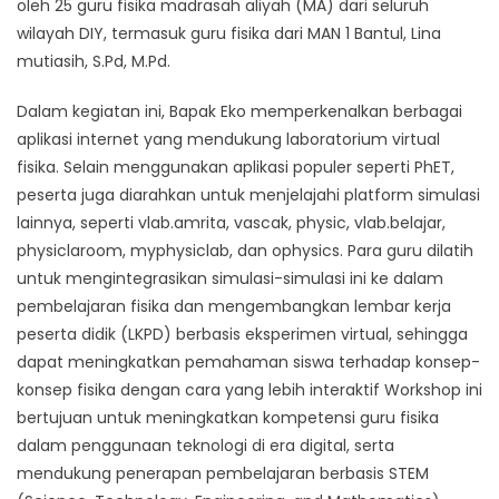
oleh 25 guru fisika madrasah aliyah (MA) dari seluruh
wilayah DIY, termasuk guru fisika dari MAN 1 Bantul, Lina
mutiasih, S.Pd, M.Pd.
Dalam kegiatan ini, Bapak Eko memperkenalkan berbagai
aplikasi internet yang mendukung laboratorium virtual
fisika. Selain menggunakan aplikasi populer seperti PhET,
peserta juga diarahkan untuk menjelajahi platform simulasi
lainnya, seperti vlab.amrita, vascak, physic, vlab.belajar,
physiclaroom, myphysiclab, dan ophysics. Para guru dilatih
untuk mengintegrasikan simulasi-simulasi ini ke dalam
pembelajaran fisika dan mengembangkan lembar kerja
peserta didik (LKPD) berbasis eksperimen virtual, sehingga
dapat meningkatkan pemahaman siswa terhadap konsep-
konsep fisika dengan cara yang lebih interaktif Workshop ini
bertujuan untuk meningkatkan kompetensi guru fisika
dalam penggunaan teknologi di era digital, serta
mendukung penerapan pembelajaran berbasis STEM