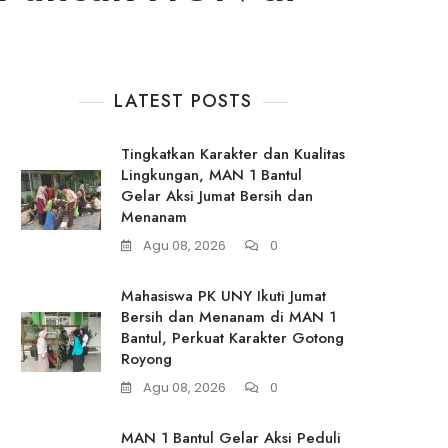
LATEST POSTS
Tingkatkan Karakter dan Kualitas
Lingkungan, MAN 1 Bantul
Gelar Aksi Jumat Bersih dan
Menanam
Agu 08, 2026
0
Mahasiswa PK UNY Ikuti Jumat
Bersih dan Menanam di MAN 1
Bantul, Perkuat Karakter Gotong
Royong
Agu 08, 2026
0
MAN 1 Bantul Gelar Aksi Peduli