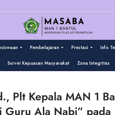
esiswaan
Pembelajaran
Prestasi
Info T
Survei Kepuasan Masyarakat
Zona Integritas
d., Plt Kepala MAN 1 Ban
i Guru Ala Nabi” pada