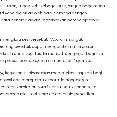
 Al-Quran, tugas Nabi sebagai guru, hingga bagaimana
ti yang diajarkan oleh Nabi. Semoga dengan
i para pendidik dalam memberikan pembelajaran di
engikuti sesi tersebut. “Acara ini sangat
ng pendidik dapat mengambil nilai-nilai ajar
kasih dan integritas. Ini menjadi pengingat bagi kita
lam proses pembelajaran di madrasah,” ujarnya.
, kegiatan ini diharapkan memberikan inspirasi bagi
petensi dan memperbaiki metode pengajaran.
erminkan komitmen MAN 1 Bantul untuk senantiasa
amkan nilai-nilai Islam dalam dunia pendidikan.