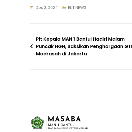
Des 2, 2024
ELIT NEWS
Navigasi
Plt Kepala MAN 1 Bantul Hadiri Malam
Puncak HGN, Saksikan Penghargaan GT
pos
Madrasah di Jakarta