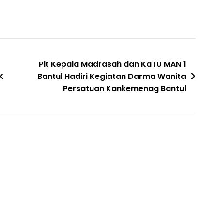
Plt Kepala Madrasah dan KaTU MAN 1
K
Bantul Hadiri Kegiatan Darma Wanita
Persatuan Kankemenag Bantul