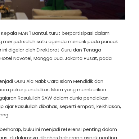
t Kepala MAN 1 Bantul, turut berpartisipasi dalam
ng menjadi salah satu agenda menarik pada puncak
 ini digelar oleh Direktorat Guru dan Tenaga
Hotel Novotel, Mangga Dua, Jakarta Pusat, pada
enjadi Guru Ala Nabi: Cara Islam Mendidik dan
para pakar pendidikan Islam yang memberikan
ajaran Rasulullah SAW dalam dunia pendidikan
ip ajar Rasulullah dibahas, seperti empati, keikhlasan,
ang.
 berharap, buku ini menjadi referensi penting dalam
agus, di dalamnya dibahas beberapa aspek penting