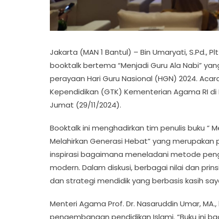
Jakarta (MAN 1 Bantul) – Bin Umaryati, S.Pd., Pl
booktalk bertema “Menjadi Guru Ala Nabi” ya
perayaan Hari Guru Nasional (HGN) 2024. Acara
Kependidikan (GTK) Kementerian Agama RI di 
Jumat (29/11/2024).
Booktalk ini menghadirkan tim penulis buku “ M
Melahirkan Generasi Hebat” yang merupakan 
inspirasi bagaimana meneladani metode peng
modern. Dalam diskusi, berbagai nilai dan prins
dan strategi mendidik yang berbasis kasih say
Menteri Agama Prof. Dr. Nasaruddin Umar, MA.,
pengembangan pendidikan Islami. “Buku ini b