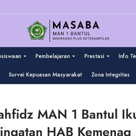
esiswaan
Pembelajaran
Prestasi
Info T
Survei Kepuasan Masyarakat
Zona Integritas
ahfidz MAN 1 Bantul I
ringatan HAB Kemenag