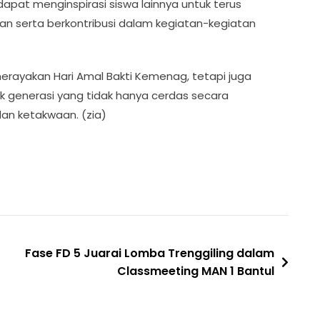
n dapat menginspirasi siswa lainnya untuk terus
 serta berkontribusi dalam kegiatan-kegiatan
 merayakan Hari Amal Bakti Kemenag, tetapi juga
enerasi yang tidak hanya cerdas secara
dan ketakwaan. (zia)
Fase FD 5 Juarai Lomba Trenggiling dalam
Classmeeting MAN 1 Bantul