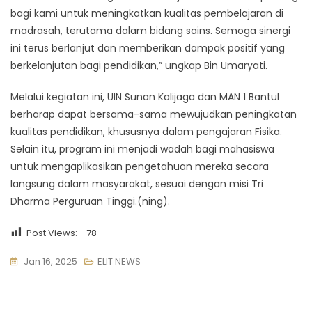
bagi kami untuk meningkatkan kualitas pembelajaran di
madrasah, terutama dalam bidang sains. Semoga sinergi
ini terus berlanjut dan memberikan dampak positif yang
berkelanjutan bagi pendidikan,” ungkap Bin Umaryati.
Melalui kegiatan ini, UIN Sunan Kalijaga dan MAN 1 Bantul
berharap dapat bersama-sama mewujudkan peningkatan
kualitas pendidikan, khususnya dalam pengajaran Fisika.
Selain itu, program ini menjadi wadah bagi mahasiswa
untuk mengaplikasikan pengetahuan mereka secara
langsung dalam masyarakat, sesuai dengan misi Tri
Dharma Perguruan Tinggi.(ning).
Post Views:
78
Jan 16, 2025
ELIT NEWS