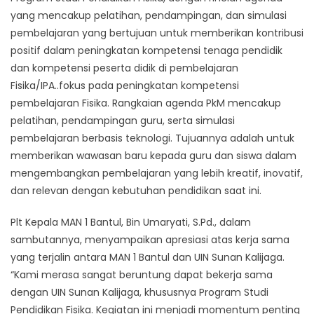
yang mencakup pelatihan, pendampingan, dan simulasi
pembelajaran yang bertujuan untuk memberikan kontribusi
positif dalam peningkatan kompetensi tenaga pendidik
dan kompetensi peserta didik di pembelajaran
Fisika/IPA..fokus pada peningkatan kompetensi
pembelajaran Fisika. Rangkaian agenda PkM mencakup
pelatihan, pendampingan guru, serta simulasi
pembelajaran berbasis teknologi. Tujuannya adalah untuk
memberikan wawasan baru kepada guru dan siswa dalam
mengembangkan pembelajaran yang lebih kreatif, inovatif,
dan relevan dengan kebutuhan pendidikan saat ini.
Plt Kepala MAN 1 Bantul, Bin Umaryati, S.Pd., dalam
sambutannya, menyampaikan apresiasi atas kerja sama
yang terjalin antara MAN 1 Bantul dan UIN Sunan Kalijaga.
“Kami merasa sangat beruntung dapat bekerja sama
dengan UIN Sunan Kalijaga, khususnya Program Studi
Pendidikan Fisika. Kegiatan ini menjadi momentum penting