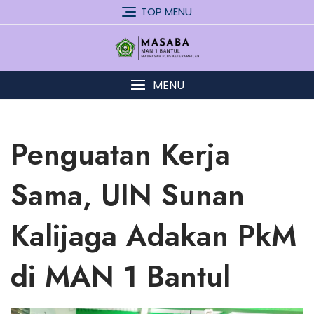
Skip
TOP MENU
to
content
MENU
Penguatan Kerja
Sama, UIN Sunan
Kalijaga Adakan PkM
di MAN 1 Bantul