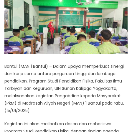
Bantul (MAN 1 Bantul) – Dalam upaya memperkuat sinergi
dan kerja sama antara perguruan tinggi dan lembaga
pendidikan, Program Studi Pendidikan Fisika, Fakultas Ilmu
Tarbiyah dan Keguruan, UIN Sunan Kalijaga Yogyakarta,
melaksanakan kegiatan Pengabdian kepada Masyarakat
(PkM) di Madrasah Aliyah Negeri (MAN) 1 Bantul pada rabu,
(15/01/2025).
Kegiatan ini akan melibatkan dosen dan mahasiswa
Program Studi Pendidikan Fisika, dengan rincian agenda