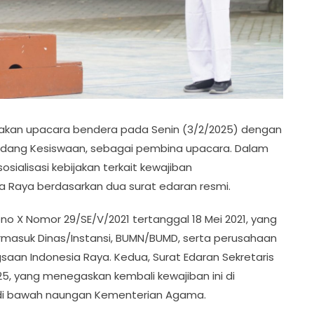
anakan upacara bendera pada Senin (3/2/2025) dengan
h Bidang Kesiswaan, sebagai pembina upacara. Dalam
ialisasi kebijakan terkait kewajiban
Raya berdasarkan dua surat edaran resmi.
o X Nomor 29/SE/V/2021 tertanggal 18 Mei 2021, yang
ermasuk Dinas/Instansi, BUMN/BUMD, serta perusahaan
an Indonesia Raya. Kedua, Surat Edaran Sekretaris
5, yang menegaskan kembali kewajiban ini di
 di bawah naungan Kementerian Agama.