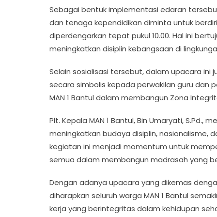
Sebagai bentuk implementasi edaran tersebut,
dan tenaga kependidikan diminta untuk berdir
diperdengarkan tepat pukul 10.00. Hal ini be
meningkatkan disiplin kebangsaan di lingkung
Selain sosialisasi tersebut, dalam upacara ini
secara simbolis kepada perwakilan guru dan
MAN 1 Bantul dalam membangun Zona Integrita
Plt. Kepala MAN 1 Bantul, Bin Umaryati, S.Pd.,
meningkatkan budaya disiplin, nasionalisme, d
kegiatan ini menjadi momentum untuk memperk
semua dalam membangun madrasah yang bersih,
Dengan adanya upacara yang dikemas dengan so
diharapkan seluruh warga MAN 1 Bantul sema
kerja yang berintegritas dalam kehidupan sehar