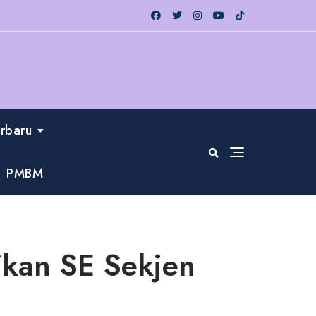
erbaru
PMBM
ikan SE Sekjen