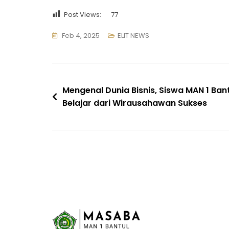
Post Views:
77
Feb 4, 2025
ELIT NEWS
Navigasi
Mengenal Dunia Bisnis, Siswa MAN 1 Ban
Belajar dari Wirausahawan Sukses
pos