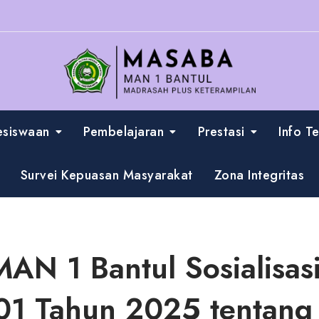
esiswaan
Pembelajaran
Prestasi
Info T
Survei Kepuasan Masyarakat
Zona Integritas
AN 1 Bantul Sosialisas
1 Tahun 2025 tentang