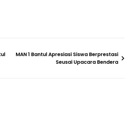
tul
MAN 1 Bantul Apresiasi Siswa Berprestasi
Seusai Upacara Bendera