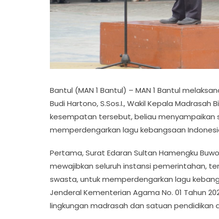
Bantul (MAN 1 Bantul) – MAN 1 Bantul melaks
Budi Hartono, S.Sos.I., Wakil Kepala Madrasa
kesempatan tersebut, beliau menyampaikan sos
memperdengarkan lagu kebangsaan Indonesia 
Pertama, Surat Edaran Sultan Hamengku Buwon
mewajibkan seluruh instansi pemerintahan, t
swasta, untuk memperdengarkan lagu kebangsa
Jenderal Kementerian Agama No. 01 Tahun 202
lingkungan madrasah dan satuan pendidikan