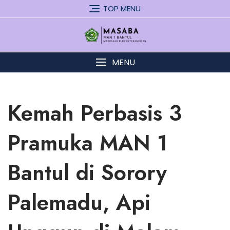
Skip
TOP MENU
to
content
MENU
Kemah Perbasis 3
Pramuka MAN 1
Bantul di Sorory
Palemadu, Api