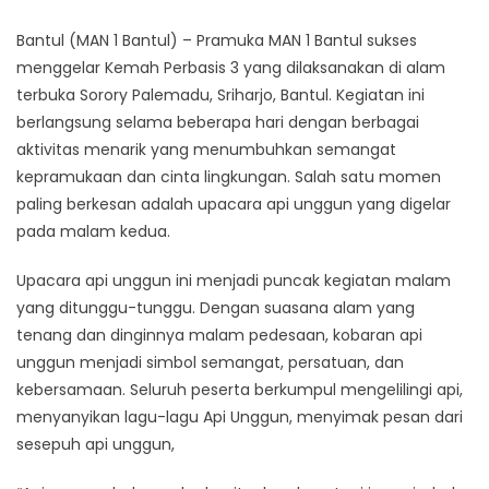
Bantul (MAN 1 Bantul) – Pramuka MAN 1 Bantul sukses
menggelar Kemah Perbasis 3 yang dilaksanakan di alam
terbuka Sorory Palemadu, Sriharjo, Bantul. Kegiatan ini
berlangsung selama beberapa hari dengan berbagai
aktivitas menarik yang menumbuhkan semangat
kepramukaan dan cinta lingkungan. Salah satu momen
paling berkesan adalah upacara api unggun yang digelar
pada malam kedua.
Upacara api unggun ini menjadi puncak kegiatan malam
yang ditunggu-tunggu. Dengan suasana alam yang
tenang dan dinginnya malam pedesaan, kobaran api
unggun menjadi simbol semangat, persatuan, dan
kebersamaan. Seluruh peserta berkumpul mengelilingi api,
menyanyikan lagu-lagu Api Unggun, menyimak pesan dari
sesepuh api unggun,