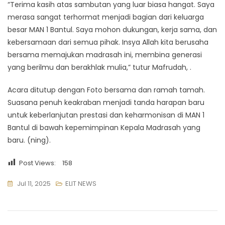
“Terima kasih atas sambutan yang luar biasa hangat. Saya
merasa sangat terhormat menjadi bagian dari keluarga
besar MAN 1 Bantul. Saya mohon dukungan, kerja sama, dan
kebersamaan dari semua pihak. Insya Allah kita berusaha
bersama memajukan madrasah ini, membina generasi
yang berilmu dan berakhlak mulia,” tutur Mafrudah, .
Acara ditutup dengan Foto bersama dan ramah tamah.
Suasana penuh keakraban menjadi tanda harapan baru
untuk keberlanjutan prestasi dan keharmonisan di MAN 1
Bantul di bawah kepemimpinan Kepala Madrasah yang
baru. (ning).
Post Views:
158
Jul 11, 2025
ELIT NEWS