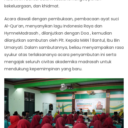
kekeluargaan, dan khidmat.
Acara diawali dengan pembukaan, pembacaan ayat suci
Al-Qur’an, menyanyikan lagu Indonesia Raya dan
HymneMadrasah , dilanjutkan dengan Doa , kemudian
dilanjutkan sambutan oleh Plt. Kepala MAN 1 Bantul, Ibu Bin
Umaryati. Dalam sambutannya, beliau menyampaikan rasa
syukur atas terlaksananya acara penyambutan ini serta
mengajak seluruh civitas akademika madrasah untuk
mendukung kepemimpinan yang baru.