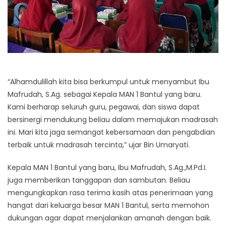
“Alhamdulillah kita bisa berkumpul untuk menyambut Ibu
Mafrudah, S.Ag. sebagai Kepala MAN 1 Bantul yang baru.
Kami berharap seluruh guru, pegawai, dan siswa dapat
bersinergi mendukung beliau dalam memajukan madrasah
ini. Mari kita jaga semangat kebersamaan dan pengabdian
terbaik untuk madrasah tercinta,” ujar Bin Umaryati.
Kepala MAN 1 Bantul yang baru, Ibu Mafrudah, S.Ag.,M.Pd.I.
juga memberikan tanggapan dan sambutan. Beliau
mengungkapkan rasa terima kasih atas penerimaan yang
hangat dari keluarga besar MAN 1 Bantul, serta memohon
dukungan agar dapat menjalankan amanah dengan baik.