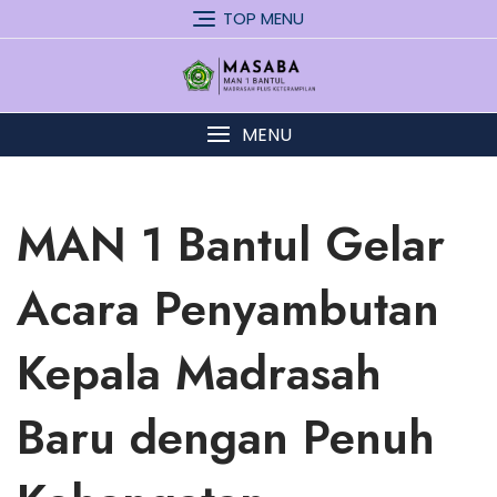
Skip
TOP MENU
to
content
MENU
MAN 1 Bantul Gelar
Acara Penyambutan
Kepala Madrasah
Baru dengan Penuh