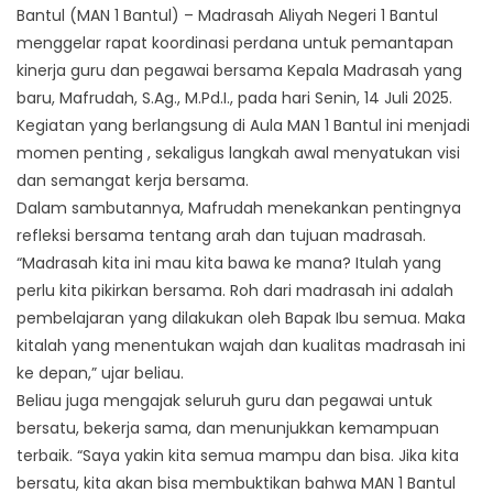
Bantul (MAN 1 Bantul) – Madrasah Aliyah Negeri 1 Bantul
menggelar rapat koordinasi perdana untuk pemantapan
kinerja guru dan pegawai bersama Kepala Madrasah yang
baru, Mafrudah, S.Ag., M.Pd.I., pada hari Senin, 14 Juli 2025.
Kegiatan yang berlangsung di Aula MAN 1 Bantul ini menjadi
momen penting , sekaligus langkah awal menyatukan visi
dan semangat kerja bersama.
Dalam sambutannya, Mafrudah menekankan pentingnya
refleksi bersama tentang arah dan tujuan madrasah.
“Madrasah kita ini mau kita bawa ke mana? Itulah yang
perlu kita pikirkan bersama. Roh dari madrasah ini adalah
pembelajaran yang dilakukan oleh Bapak Ibu semua. Maka
kitalah yang menentukan wajah dan kualitas madrasah ini
ke depan,” ujar beliau.
Beliau juga mengajak seluruh guru dan pegawai untuk
bersatu, bekerja sama, dan menunjukkan kemampuan
terbaik. “Saya yakin kita semua mampu dan bisa. Jika kita
bersatu, kita akan bisa membuktikan bahwa MAN 1 Bantul