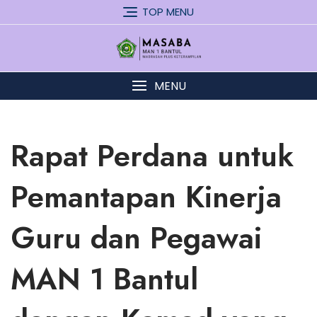
Skip
TOP MENU
to
content
MENU
Rapat Perdana untuk
Pemantapan Kinerja
Guru dan Pegawai
MAN 1 Bantul