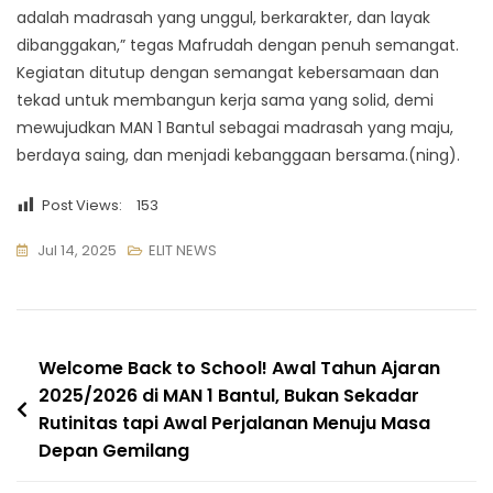
adalah madrasah yang unggul, berkarakter, dan layak
dibanggakan,” tegas Mafrudah dengan penuh semangat.
Kegiatan ditutup dengan semangat kebersamaan dan
tekad untuk membangun kerja sama yang solid, demi
mewujudkan MAN 1 Bantul sebagai madrasah yang maju,
berdaya saing, dan menjadi kebanggaan bersama.(ning).
Post Views:
153
Jul 14, 2025
ELIT NEWS
Navigasi
Welcome Back to School! Awal Tahun Ajaran
2025/2026 di MAN 1 Bantul, Bukan Sekadar
pos
Rutinitas tapi Awal Perjalanan Menuju Masa
Depan Gemilang