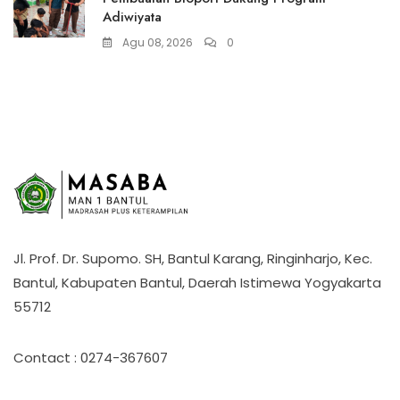
Adiwiyata
Agu 08, 2026
0
Jl. Prof. Dr. Supomo. SH, Bantul Karang, Ringinharjo, Kec.
Bantul, Kabupaten Bantul, Daerah Istimewa Yogyakarta
55712
Contact : 0274-367607