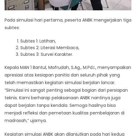
Pada simulasi hari pertama, peserta ANBK mengerjakan tiga
subtes:
Subtes 1: Latihan,
Subtes 2: Literasi Membaca,
Subtes 3: Survei Karakter.
Kepala MAN 1 Bantul, Mafrudah, S.Ag., M.Pd.I., menyampaikan
apresiasi atas kesiapan panitia dan seluruh pihak yang
telah memastikan kegiatan simulasi berjalan lancar.
“Simulasi ini sangat penting sebagai bagian dari persiapan
teknis. Kami berharap pelaksanaan ANBK nantinya juga
dapat berjalan tanpa kendala. Semoga hasilnya bisa
menjadi refleksi dan pemetaan kualitas pembelajaran di
madrasah,” ujarnya.
Kegiatan simulasi ANBK akan dilanjutkan pada hari kedua