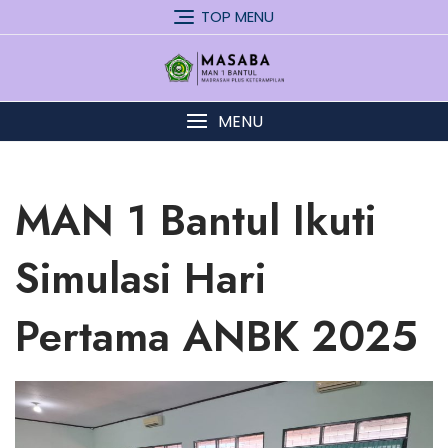
Skip
TOP MENU
to
content
MENU
MAN 1 Bantul Ikuti
Simulasi Hari
Pertama ANBK 2025