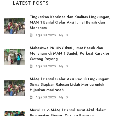
LATEST POSTS
Tingkatkan Karakter dan Kualitas Lingkungan,
MAN 1 Bantul Gelar Aksi Jumat Bersih dan
Menanam
Agu 08, 2026
0
Mahasiswa PK UNY Ikuti Jumat Bersih dan
Menanam di MAN 1 Bantul, Perkuat Karakter
Gotong Royong
Agu 08, 2026
0
MAN 1 Bantul Gelar Aksi Peduli Lingkungan:
Siswa Siapkan Ratusan Lidah Mertua untuk
Hijaukan Madrasah
Agu 08, 2026
0
Murid FL 6 MAN 1 Bantul Turut Aktif dalam
Pembuatan Biopori Dukung Program