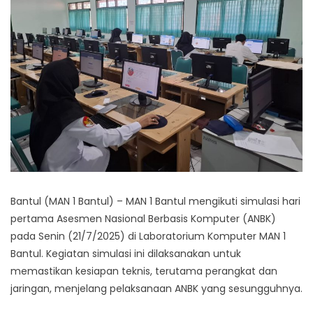
Bantul (MAN 1 Bantul) – MAN 1 Bantul mengikuti simulasi hari
pertama Asesmen Nasional Berbasis Komputer (ANBK)
pada Senin (21/7/2025) di Laboratorium Komputer MAN 1
Bantul. Kegiatan simulasi ini dilaksanakan untuk
memastikan kesiapan teknis, terutama perangkat dan
jaringan, menjelang pelaksanaan ANBK yang sesungguhnya.