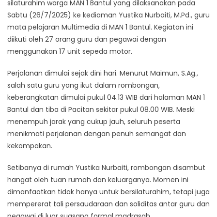
silaturahim warga MAN 1 Bantul yang dilaksanakan pada
Sabtu (26/7/2025) ke kediaman Yustika Nurbaiti, M.Pd., guru
mata pelajaran Multimedia di MAN 1 Bantul. Kegiatan ini
diikuti oleh 27 orang guru dan pegawai dengan
menggunakan 17 unit sepeda motor.
Perjalanan dimulai sejak dini hari. Menurut Maimun, S.Ag.,
salah satu guru yang ikut dalam rombongan,
keberangkatan dimulai pukul 04.13 WIB dari halaman MAN 1
Bantul dan tiba di Pacitan sekitar pukul 08.00 WIB. Meski
menempuh jarak yang cukup jauh, seluruh peserta
menikmati perjalanan dengan penuh semangat dan
kekompakan.
Setibanya di rumah Yustika Nurbaiti, rombongan disambut
hangat oleh tuan rumah dan keluarganya. Momen ini
dimanfaatkan tidak hanya untuk bersilaturahim, tetapi juga
mempererat tali persaudaraan dan soliditas antar guru dan
pegawai di luar suasana formal madrasah.