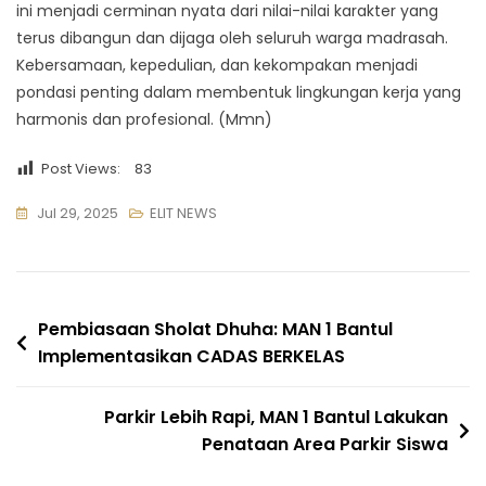
ini menjadi cerminan nyata dari nilai-nilai karakter yang
terus dibangun dan dijaga oleh seluruh warga madrasah.
Kebersamaan, kepedulian, dan kekompakan menjadi
pondasi penting dalam membentuk lingkungan kerja yang
harmonis dan profesional. (Mmn)
Post Views:
83
Jul 29, 2025
ELIT NEWS
Navigasi
Pembiasaan Sholat Dhuha: MAN 1 Bantul
Implementasikan CADAS BERKELAS
pos
Parkir Lebih Rapi, MAN 1 Bantul Lakukan
Penataan Area Parkir Siswa