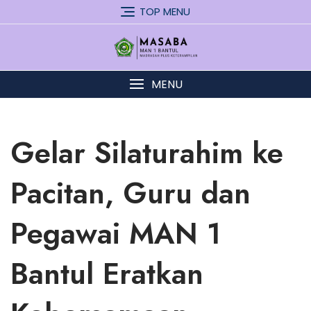
Skip
TOP MENU
to
content
MENU
Gelar Silaturahim ke
Pacitan, Guru dan
Pegawai MAN 1
Bantul Eratkan