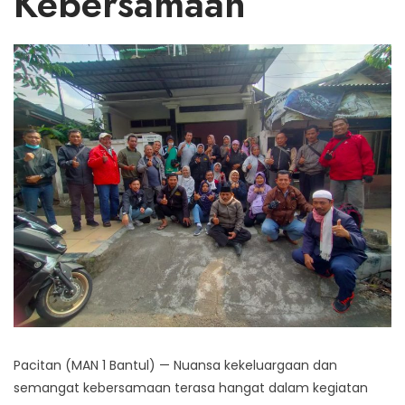
Kebersamaan
Pacitan (MAN 1 Bantul) — Nuansa kekeluargaan dan
semangat kebersamaan terasa hangat dalam kegiatan