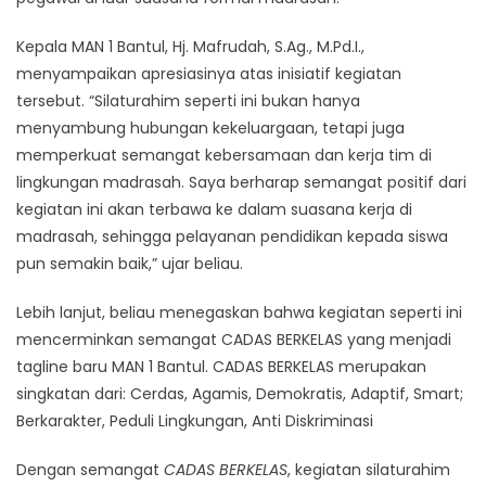
Kepala MAN 1 Bantul, Hj. Mafrudah, S.Ag., M.Pd.I.,
menyampaikan apresiasinya atas inisiatif kegiatan
tersebut. “Silaturahim seperti ini bukan hanya
menyambung hubungan kekeluargaan, tetapi juga
memperkuat semangat kebersamaan dan kerja tim di
lingkungan madrasah. Saya berharap semangat positif dari
kegiatan ini akan terbawa ke dalam suasana kerja di
madrasah, sehingga pelayanan pendidikan kepada siswa
pun semakin baik,” ujar beliau.
Lebih lanjut, beliau menegaskan bahwa kegiatan seperti ini
mencerminkan semangat CADAS BERKELAS yang menjadi
tagline baru MAN 1 Bantul. CADAS BERKELAS merupakan
singkatan dari: Cerdas, Agamis, Demokratis, Adaptif, Smart;
Berkarakter, Peduli Lingkungan, Anti Diskriminasi
Dengan semangat
CADAS BERKELAS
, kegiatan silaturahim