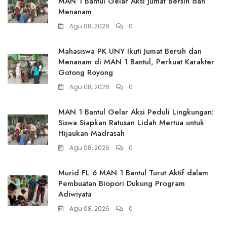
MAN 1 Bantul Gelar Aksi Jumat Bersih dan
Menanam
Agu 08, 2026
0
Mahasiswa PK UNY Ikuti Jumat Bersih dan
Menanam di MAN 1 Bantul, Perkuat Karakter
Gotong Royong
Agu 08, 2026
0
MAN 1 Bantul Gelar Aksi Peduli Lingkungan:
Siswa Siapkan Ratusan Lidah Mertua untuk
Hijaukan Madrasah
Agu 08, 2026
0
Murid FL 6 MAN 1 Bantul Turut Aktif dalam
Pembuatan Biopori Dukung Program
Adiwiyata
Agu 08, 2026
0