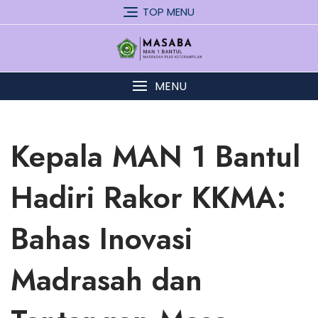
Skip
TOP MENU
to
content
MENU
Kepala MAN 1 Bantul
Hadiri Rakor KKMA:
Bahas Inovasi
Madrasah dan