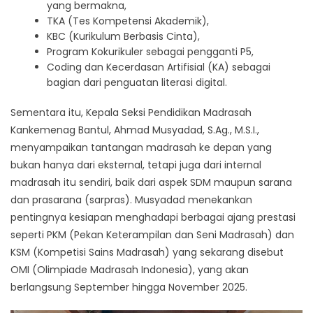
yang bermakna,
TKA (Tes Kompetensi Akademik),
KBC (Kurikulum Berbasis Cinta),
Program Kokurikuler sebagai pengganti P5,
Coding dan Kecerdasan Artifisial (KA) sebagai
bagian dari penguatan literasi digital.
Sementara itu, Kepala Seksi Pendidikan Madrasah
Kankemenag Bantul, Ahmad Musyadad, S.Ag., M.S.I.,
menyampaikan tantangan madrasah ke depan yang
bukan hanya dari eksternal, tetapi juga dari internal
madrasah itu sendiri, baik dari aspek SDM maupun sarana
dan prasarana (sarpras). Musyadad menekankan
pentingnya kesiapan menghadapi berbagai ajang prestasi
seperti PKM (Pekan Keterampilan dan Seni Madrasah) dan
KSM (Kompetisi Sains Madrasah) yang sekarang disebut
OMI (Olimpiade Madrasah Indonesia), yang akan
berlangsung September hingga November 2025.