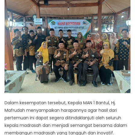
Dalam kesempatan tersebut, Kepala MAN 1 Bantul, Hj.
Mafrudah menyampaikan harapannya agar hasil dari
pertemuan ini dapat segera ditindaklanjuti oleh seluruh
kepala madrasah dan menjadi semangat bersama dalam
membangun madrasah yang tangguh dan inovatif.