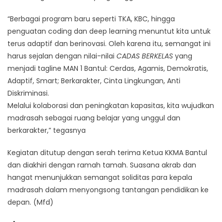
“Berbagai program baru seperti TKA, KBC, hingga
penguatan coding dan deep learning menuntut kita untuk
terus adaptif dan berinovasi. Oleh karena itu, semangat ini
harus sejalan dengan nilai-nilai
CADAS BERKELAS
yang
menjadi tagline MAN 1 Bantul: Cerdas, Agamis, Demokratis,
Adaptif, Smart; Berkarakter, Cinta Lingkungan, Anti
Diskriminasi.
Melalui kolaborasi dan peningkatan kapasitas, kita wujudkan
madrasah sebagai ruang belajar yang unggul dan
berkarakter,” tegasnya
Kegiatan ditutup dengan serah terima Ketua KKMA Bantul
dan diakhiri dengan ramah tamah. Suasana akrab dan
hangat menunjukkan semangat soliditas para kepala
madrasah dalam menyongsong tantangan pendidikan ke
depan. (Mfd)