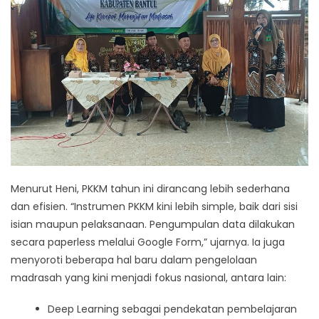
Menurut Heni, PKKM tahun ini dirancang lebih sederhana
dan efisien. “Instrumen PKKM kini lebih simple, baik dari sisi
isian maupun pelaksanaan. Pengumpulan data dilakukan
secara paperless melalui Google Form,” ujarnya. Ia juga
menyoroti beberapa hal baru dalam pengelolaan
madrasah yang kini menjadi fokus nasional, antara lain:
Deep Learning sebagai pendekatan pembelajaran