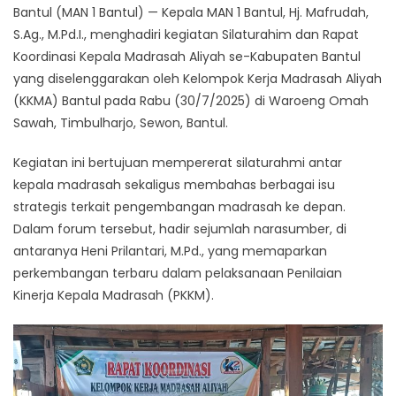
Bantul (MAN 1 Bantul) — Kepala MAN 1 Bantul, Hj. Mafrudah,
S.Ag., M.Pd.I., menghadiri kegiatan Silaturahim dan Rapat
Koordinasi Kepala Madrasah Aliyah se-Kabupaten Bantul
yang diselenggarakan oleh Kelompok Kerja Madrasah Aliyah
(KKMA) Bantul pada Rabu (30/7/2025) di Waroeng Omah
Sawah, Timbulharjo, Sewon, Bantul.
Kegiatan ini bertujuan mempererat silaturahmi antar
kepala madrasah sekaligus membahas berbagai isu
strategis terkait pengembangan madrasah ke depan.
Dalam forum tersebut, hadir sejumlah narasumber, di
antaranya Heni Prilantari, M.Pd., yang memaparkan
perkembangan terbaru dalam pelaksanaan Penilaian
Kinerja Kepala Madrasah (PKKM).