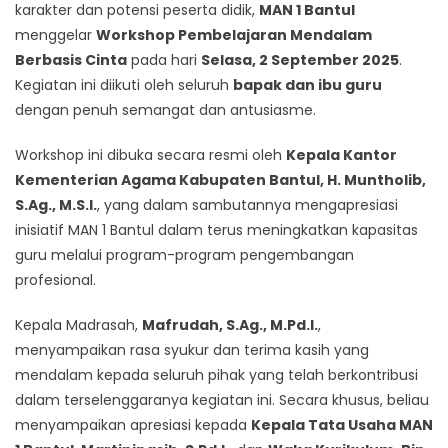
karakter dan potensi peserta didik,
MAN 1 Bantul
menggelar
Workshop Pembelajaran Mendalam
Berbasis Cinta
pada hari
Selasa, 2 September 2025
.
Kegiatan ini diikuti oleh seluruh
bapak dan ibu guru
dengan penuh semangat dan antusiasme.
Workshop ini dibuka secara resmi oleh
Kepala Kantor
Kementerian Agama Kabupaten Bantul, H. Muntholib,
S.Ag., M.S.I.
, yang dalam sambutannya mengapresiasi
inisiatif MAN 1 Bantul dalam terus meningkatkan kapasitas
guru melalui program-program pengembangan
profesional.
Kepala Madrasah,
Mafrudah, S.Ag., M.Pd.I.
,
menyampaikan rasa syukur dan terima kasih yang
mendalam kepada seluruh pihak yang telah berkontribusi
dalam terselenggaranya kegiatan ini. Secara khusus, beliau
menyampaikan apresiasi kepada
Kepala Tata Usaha MAN