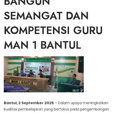
BANGUN
SEMANGAT DAN
KOMPETENSI GURU
MAN 1 BANTUL
Bantul, 2 September 2025
– Dalam upaya meningkatkan
kualitas pembelajaran yang berfokus pada pengembangan