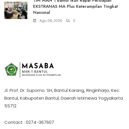
TIM MAN 1 Bantul Ikuti Rapat Persiapan
EKSTRANAS MA Plus Keterampilan Tingkat
Nasional
Agu 08, 2026
0
Jl. Prof. Dr. Supomo. SH, Bantul Karang, Ringinharjo, Kec.
Bantul, Kabupaten Bantul, Daerah Istimewa Yogyakarta
55712
Contact : 0274-367607