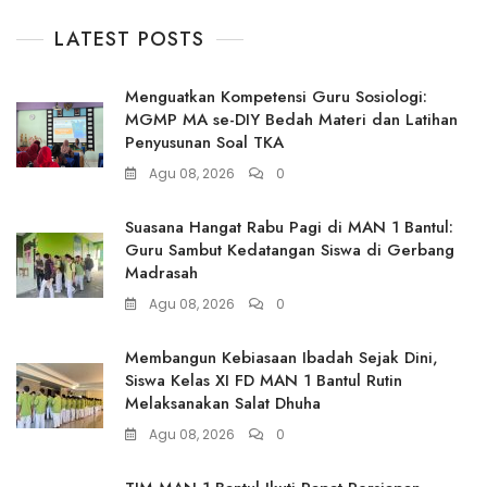
LATEST POSTS
Menguatkan Kompetensi Guru Sosiologi:
MGMP MA se-DIY Bedah Materi dan Latihan
Penyusunan Soal TKA
Agu 08, 2026
0
Suasana Hangat Rabu Pagi di MAN 1 Bantul:
Guru Sambut Kedatangan Siswa di Gerbang
Madrasah
Agu 08, 2026
0
Membangun Kebiasaan Ibadah Sejak Dini,
Siswa Kelas XI FD MAN 1 Bantul Rutin
Melaksanakan Salat Dhuha
Agu 08, 2026
0