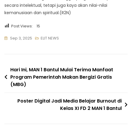
secara intelektual, tetapi juga kaya akan nilai-nilai
kemanusiaan dan spiritual.(R2N)
Post Views:
15
Sep 3, 2025
ELIT NEWS
Navigasi
Hari Ini, MAN 1 Bantul Mulai Terima Manfaat
Program Pemerintah Makan Bergizi Gratis
pos
(MBG)
Poster Digital Jadi Media Belajar Burnout di
Kelas XI FD 2 MAN 1 Bantul