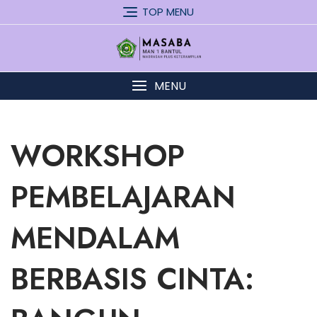
Skip
TOP MENU
to
content
MENU
WORKSHOP
PEMBELAJARAN
MENDALAM
BERBASIS CINTA: