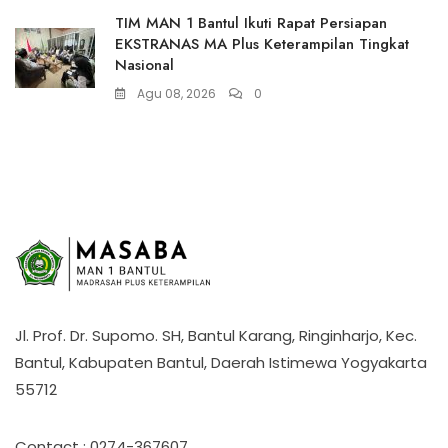
TIM MAN 1 Bantul Ikuti Rapat Persiapan
EKSTRANAS MA Plus Keterampilan Tingkat
Nasional
Agu 08, 2026
0
Jl. Prof. Dr. Supomo. SH, Bantul Karang, Ringinharjo, Kec.
Bantul, Kabupaten Bantul, Daerah Istimewa Yogyakarta
55712
Contact : 0274-367607