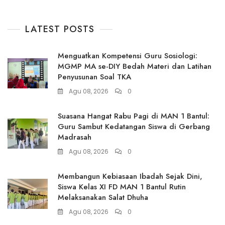
LATEST POSTS
Menguatkan Kompetensi Guru Sosiologi:
MGMP MA se-DIY Bedah Materi dan Latihan
Penyusunan Soal TKA
Agu 08, 2026
0
Suasana Hangat Rabu Pagi di MAN 1 Bantul:
Guru Sambut Kedatangan Siswa di Gerbang
Madrasah
Agu 08, 2026
0
Membangun Kebiasaan Ibadah Sejak Dini,
Siswa Kelas XI FD MAN 1 Bantul Rutin
Melaksanakan Salat Dhuha
Agu 08, 2026
0