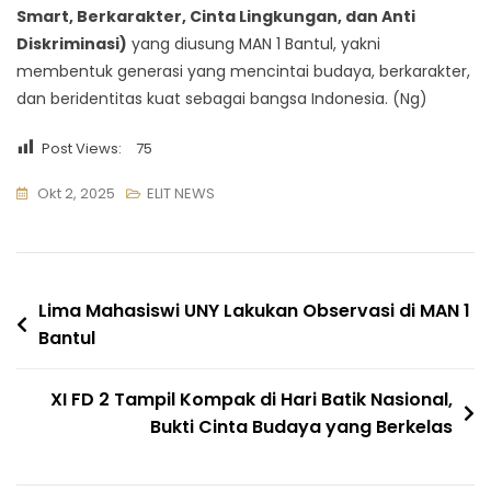
Smart, Berkarakter, Cinta Lingkungan, dan Anti
Diskriminasi)
yang diusung MAN 1 Bantul, yakni
membentuk generasi yang mencintai budaya, berkarakter,
dan beridentitas kuat sebagai bangsa Indonesia. (Ng)
Post Views:
75
Okt 2, 2025
ELIT NEWS
Navigasi
Lima Mahasiswi UNY Lakukan Observasi di MAN 1
Bantul
pos
XI FD 2 Tampil Kompak di Hari Batik Nasional,
Bukti Cinta Budaya yang Berkelas