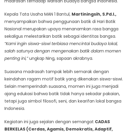
madrasah terhadap warisan budaya bangsa Indonesia.
Kepala Tata Usaha MAN 1 Bantul,
Martiningsih, S.Pd.I.,
menyampaikan bahwa penggunaan batik di Hari Batik
Nasional merupakan upaya menanamkan rasa bangga
sekaligus melestarikan batik sebagai identitas bangsa.
“Kami ingin siswa-siswi terbiasa mencintai budaya lokal,
salah satunya dengan mengenakan batik dalam momen
penting ini,”
ungkap Ning, sapaan akrabnya.
Suasana madrasah tampak lebih semarak dengan
keindahan ragam motif batik yang dikenakan siswa-siswi.
Selain memperindah suasana, momen ini juga menjadi
ajang edukasi bahwa batik tidak hanya sekadar pakaian,
tetapi juga simbol filosofi, seni, dan kearifan lokal bangsa
Indonesia.
Kegiatan ini juga sejalan dengan semangat
CADAS
BERKELAS (Cerdas, Agamis, Demokratis, Adaptif,