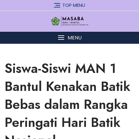
Skip
TOP MENU
to
content
MENU
Siswa-Siswi MAN 1
Bantul Kenakan Batik
Bebas dalam Rangka
Peringati Hari Batik