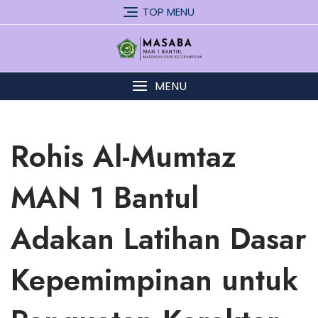
Skip
TOP MENU
to
content
MENU
Rohis Al-Mumtaz
MAN 1 Bantul
Adakan Latihan Dasar
Kepemimpinan untuk