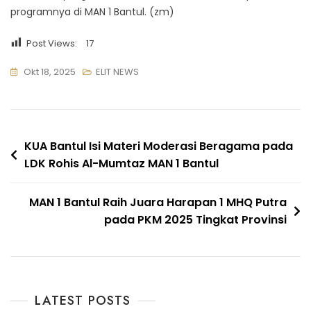
programnya di MAN 1 Bantul. (zm)
Post Views:
17
Okt 18, 2025
ELIT NEWS
Navigasi
KUA Bantul Isi Materi Moderasi Beragama pada
LDK Rohis Al-Mumtaz MAN 1 Bantul
pos
MAN 1 Bantul Raih Juara Harapan 1 MHQ Putra
pada PKM 2025 Tingkat Provinsi
LATEST POSTS