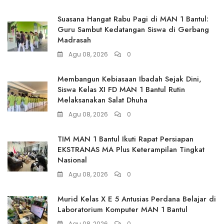
Suasana Hangat Rabu Pagi di MAN 1 Bantul:
Guru Sambut Kedatangan Siswa di Gerbang
Madrasah
Agu 08, 2026
0
Membangun Kebiasaan Ibadah Sejak Dini,
Siswa Kelas XI FD MAN 1 Bantul Rutin
Melaksanakan Salat Dhuha
Agu 08, 2026
0
TIM MAN 1 Bantul Ikuti Rapat Persiapan
EKSTRANAS MA Plus Keterampilan Tingkat
Nasional
Agu 08, 2026
0
Murid Kelas X E 5 Antusias Perdana Belajar di
Laboratorium Komputer MAN 1 Bantul
Agu 08, 2026
0