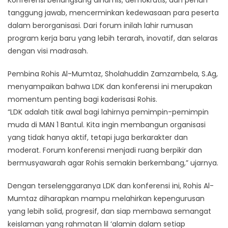
tanggung jawab, mencerminkan kedewasaan para peserta
dalam berorganisasi. Dari forum inilah lahir rumusan
program kerja baru yang lebih terarah, inovatif, dan selaras
dengan visi madrasah.
Pembina Rohis Al-Mumtaz, Sholahuddin Zamzambela, S.Ag,
menyampaikan bahwa LDK dan konferensi ini merupakan
momentum penting bagi kaderisasi Rohis.
“LDK adalah titik awal bagi lahirnya pemimpin-pemimpin
muda di MAN 1 Bantul. Kita ingin membangun organisasi
yang tidak hanya aktif, tetapi juga berkarakter dan
moderat. Forum konferensi menjadi ruang berpikir dan
bermusyawarah agar Rohis semakin berkembang,” ujarnya.
Dengan terselenggaranya LDK dan konferensi ini, Rohis Al-
Mumtaz diharapkan mampu melahirkan kepengurusan
yang lebih solid, progresif, dan siap membawa semangat
keislaman yang rahmatan lil ‘alamin dalam setiap