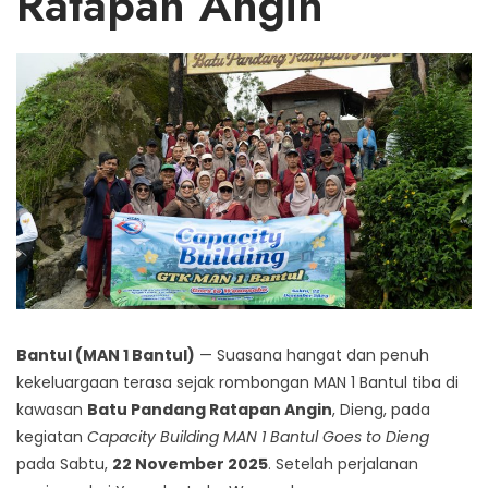
Ratapan Angin
Bantul (MAN 1 Bantul)
— Suasana hangat dan penuh
kekeluargaan terasa sejak rombongan MAN 1 Bantul tiba di
kawasan
Batu Pandang Ratapan Angin
, Dieng, pada
kegiatan
Capacity Building MAN 1 Bantul Goes to Dieng
pada Sabtu,
22 November 2025
. Setelah perjalanan