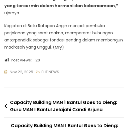
yang tercermin dalam harmoni dan kebersamaan,”
ujarnya.
Kegiatan di Batu Ratapan Angin menjadi pembuka
perjalanan yang sarat makna, mempererat hubungan
antarpendidik sebagai fondasi penting dalam membangun
madrasah yang unggul. (Mry)
Post Views:
20
Nov 22, 2025
ELIT NEWS
Navigasi
Capacity Building MAN 1 Bantul Goes to Dieng:
Guru MAN 1 Bantul Jelajahi Candi Arjuna
pos
Capacity Building MAN 1 Bantul Goes to Dieng: