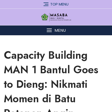
Skip
TOP MENU
to
content
MENU
Capacity Building
MAN 1 Bantul Goes
to Dieng: Nikmati
Momen di Batu