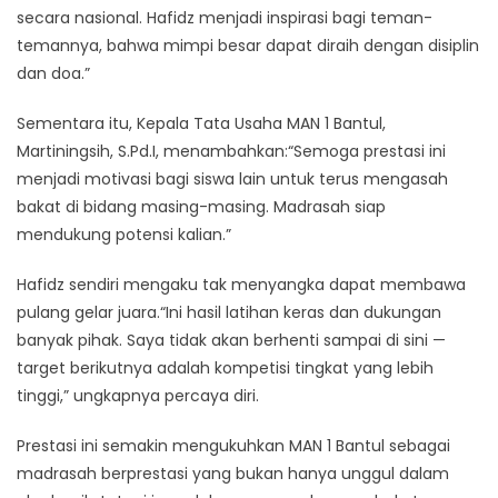
secara nasional. Hafidz menjadi inspirasi bagi teman-
temannya, bahwa mimpi besar dapat diraih dengan disiplin
dan doa.”
Sementara itu, Kepala Tata Usaha MAN 1 Bantul,
Martiningsih, S.Pd.I, menambahkan:“Semoga prestasi ini
menjadi motivasi bagi siswa lain untuk terus mengasah
bakat di bidang masing-masing. Madrasah siap
mendukung potensi kalian.”
Hafidz sendiri mengaku tak menyangka dapat membawa
pulang gelar juara.“Ini hasil latihan keras dan dukungan
banyak pihak. Saya tidak akan berhenti sampai di sini —
target berikutnya adalah kompetisi tingkat yang lebih
tinggi,” ungkapnya percaya diri.
Prestasi ini semakin mengukuhkan MAN 1 Bantul sebagai
madrasah berprestasi yang bukan hanya unggul dalam