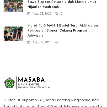
Siswa Siapkan Ratusan Lidah Mertua untuk
Hijaukan Madrasah
Agu 08, 2026
0
Murid FL 6 MAN 1 Bantul Turut Aktif dalam
Pembuatan Biopori Dukung Program
Adiwiyata
Agu 08, 2026
0
Jl. Prof. Dr. Supomo. SH, Bantul Karang, Ringinharjo, Kec.
Bantul, Kabupaten Bantul, Daerah Istimewa Yogyakarta