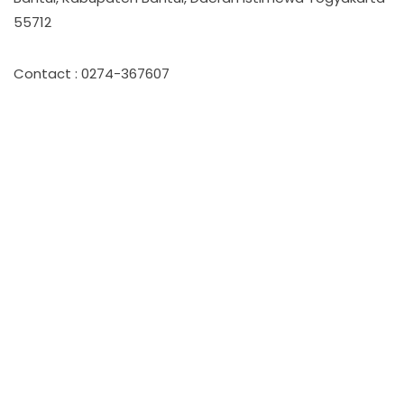
55712
Contact : 0274-367607