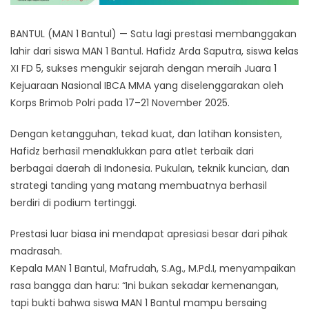
BANTUL (MAN 1 Bantul) — Satu lagi prestasi membanggakan
lahir dari siswa MAN 1 Bantul. Hafidz Arda Saputra, siswa kelas
XI FD 5, sukses mengukir sejarah dengan meraih Juara 1
Kejuaraan Nasional IBCA MMA yang diselenggarakan oleh
Korps Brimob Polri pada 17–21 November 2025.
Dengan ketangguhan, tekad kuat, dan latihan konsisten,
Hafidz berhasil menaklukkan para atlet terbaik dari
berbagai daerah di Indonesia. Pukulan, teknik kuncian, dan
strategi tanding yang matang membuatnya berhasil
berdiri di podium tertinggi.
Prestasi luar biasa ini mendapat apresiasi besar dari pihak
madrasah.
Kepala MAN 1 Bantul, Mafrudah, S.Ag., M.Pd.I, menyampaikan
rasa bangga dan haru: “Ini bukan sekadar kemenangan,
tapi bukti bahwa siswa MAN 1 Bantul mampu bersaing