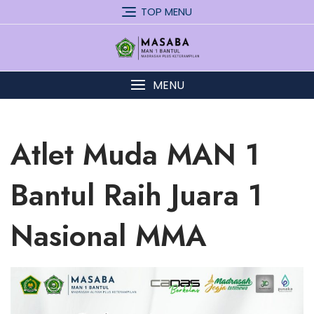
Skip
TOP MENU
to
content
MENU
Atlet Muda MAN 1
Bantul Raih Juara 1
Nasional MMA