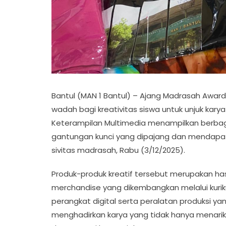
Bantul (MAN 1 Bantul) – Ajang Madrasah Award
wadah bagi kreativitas siswa untuk unjuk kary
Keterampilan Multimedia menampilkan berbag
gantungan kunci yang dipajang dan mendapat
sivitas madrasah, Rabu (3/12/2025).
Produk-produk kreatif tersebut merupakan hasi
merchandise yang dikembangkan melalui kurik
perangkat digital serta peralatan produksi yan
menghadirkan karya yang tidak hanya menarik s