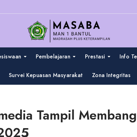
esiswaan
Pembelajaran
Prestasi
Info T
Survei Kepuasan Masyarakat
Zona Integritas
imedia Tampil Membang
 2025