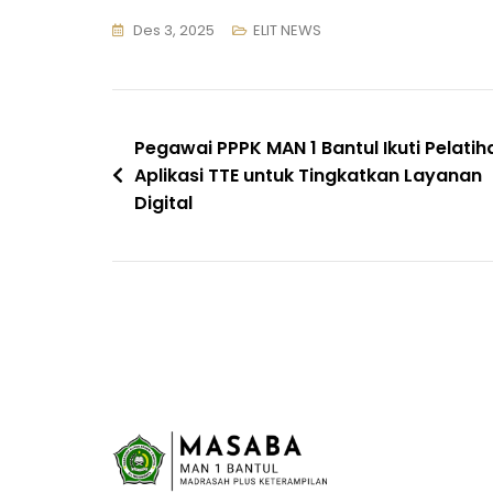
Des 3, 2025
ELIT NEWS
Navigasi
Pegawai PPPK MAN 1 Bantul Ikuti Pelatih
Aplikasi TTE untuk Tingkatkan Layanan
pos
Digital