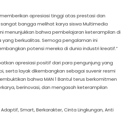
I., memberikan apresiasi tinggi atas prestasi dan
i sangat bangga melihat karya siswa Multimedia
 Ini menunjukkan bahwa pembelajaran keterampilan di
yang berkualitas. Semoga pengalaman ini
angkan potensi mereka di dunia industri kreatif.”
tkan apresiasi positif dari para pengunjung yang
rapi, serta layak dikembangkan sebagai suvenir resmi
 membuktikan bahwa MAN 1 Bantul terus berkomitmen
erkarya, berinovasi, dan mengasah keterampilan
daptif, Smart, Berkarakter, Cinta Lingkungan, Anti