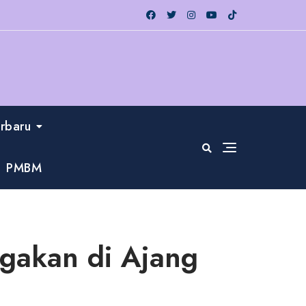
erbaru
PMBM
gakan di Ajang