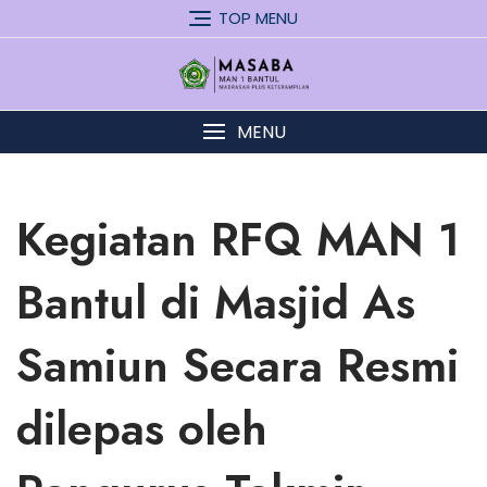
Skip
TOP MENU
to
content
MENU
Kegiatan RFQ MAN 1
Bantul di Masjid As
Samiun Secara Resmi
dilepas oleh