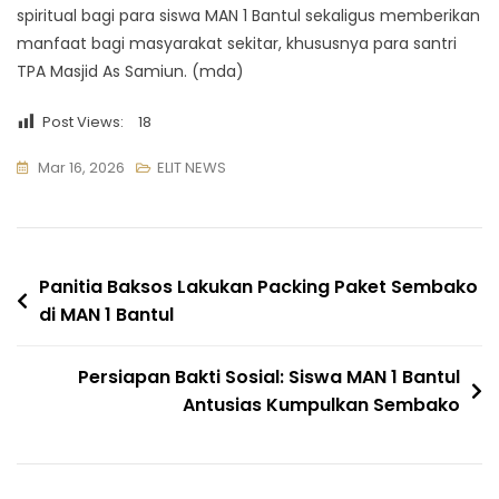
spiritual bagi para siswa MAN 1 Bantul sekaligus memberikan
manfaat bagi masyarakat sekitar, khususnya para santri
TPA Masjid As Samiun. (mda)
Post Views:
18
Mar 16, 2026
ELIT NEWS
Navigasi
Panitia Baksos Lakukan Packing Paket Sembako
di MAN 1 Bantul
pos
Persiapan Bakti Sosial: Siswa MAN 1 Bantul
Antusias Kumpulkan Sembako