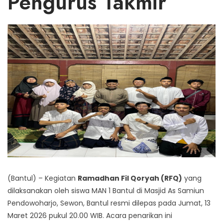
Pengurus Takmir
(Bantul) – Kegiatan
Ramadhan Fil Qoryah (RFQ)
yang
dilaksanakan oleh siswa MAN 1 Bantul di Masjid As Samiun
Pendowoharjo, Sewon, Bantul resmi dilepas pada Jumat, 13
Maret 2026 pukul 20.00 WIB. Acara penarikan ini