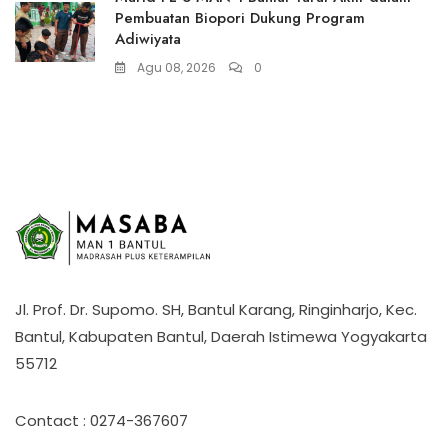
Pembuatan Biopori Dukung Program
Adiwiyata
Agu 08, 2026
0
Jl. Prof. Dr. Supomo. SH, Bantul Karang, Ringinharjo, Kec.
Bantul, Kabupaten Bantul, Daerah Istimewa Yogyakarta
55712
Contact : 0274-367607