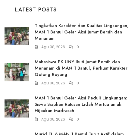
LATEST POSTS
Tingkatkan Karakter dan Kualitas Lingkungan,
MAN 1 Bantul Gelar Aksi Jumat Bersih dan
Menanam
Agu 08, 2026
0
Mahasiswa PK UNY Ikuti Jumat Bersih dan
Menanam di MAN 1 Bantul, Perkuat Karakter
Gotong Royong
Agu 08, 2026
0
MAN 1 Bantul Gelar Aksi Peduli Lingkungan:
Siswa Siapkan Ratusan Lidah Mertua untuk
Hijaukan Madrasah
Agu 08, 2026
0
Murid FL 6 MAN 1 Bantul Turut Aktif dalam