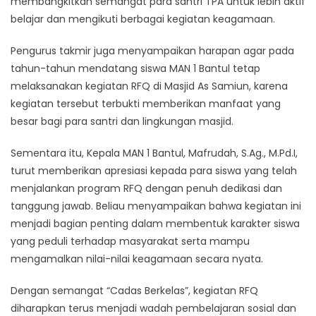
membangkitkan semangat para santri TPA untuk lebih aktif
belajar dan mengikuti berbagai kegiatan keagamaan.
Pengurus takmir juga menyampaikan harapan agar pada
tahun-tahun mendatang siswa MAN 1 Bantul tetap
melaksanakan kegiatan RFQ di Masjid As Samiun, karena
kegiatan tersebut terbukti memberikan manfaat yang
besar bagi para santri dan lingkungan masjid.
Sementara itu, Kepala MAN 1 Bantul, Mafrudah, S.Ag., M.Pd.I,
turut memberikan apresiasi kepada para siswa yang telah
menjalankan program RFQ dengan penuh dedikasi dan
tanggung jawab. Beliau menyampaikan bahwa kegiatan ini
menjadi bagian penting dalam membentuk karakter siswa
yang peduli terhadap masyarakat serta mampu
mengamalkan nilai-nilai keagamaan secara nyata.
Dengan semangat “Cadas Berkelas”, kegiatan RFQ
diharapkan terus menjadi wadah pembelajaran sosial dan