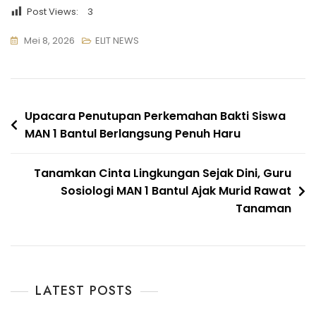
Post Views:
3
Mei 8, 2026
ELIT NEWS
Navigasi
Upacara Penutupan Perkemahan Bakti Siswa
MAN 1 Bantul Berlangsung Penuh Haru
pos
Tanamkan Cinta Lingkungan Sejak Dini, Guru
Sosiologi MAN 1 Bantul Ajak Murid Rawat
Tanaman
LATEST POSTS