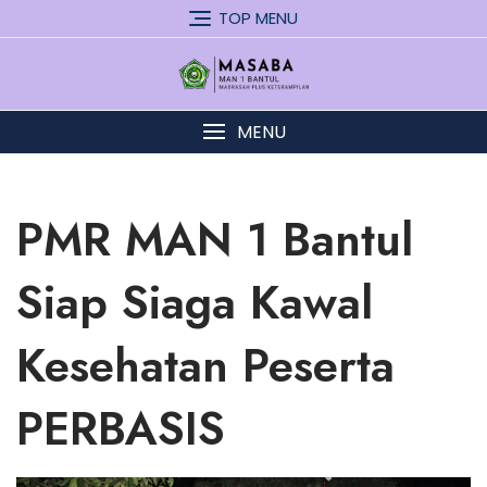
Skip
TOP MENU
to
content
MENU
PMR MAN 1 Bantul
Siap Siaga Kawal
Kesehatan Peserta
PERBASIS