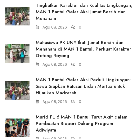
Tingkatkan Karakter dan Kualitas Lingkungan,
MAN 1 Bantul Gelar Aksi Jumat Bersih dan
Menanam
Agu 08, 2026
0
Mahasiswa PK UNY Ikuti Jumat Bersih dan
Menanam di MAN 1 Bantul, Perkuat Karakter
Gotong Royong
Agu 08, 2026
0
MAN 1 Bantul Gelar Aksi Peduli Lingkungan:
Siswa Siapkan Ratusan Lidah Mertua untuk
Hijaukan Madrasah
Agu 08, 2026
0
Murid FL 6 MAN 1 Bantul Turut Aktif dalam
Pembuatan Biopori Dukung Program
Adiwiyata
Agu 08, 2026
0