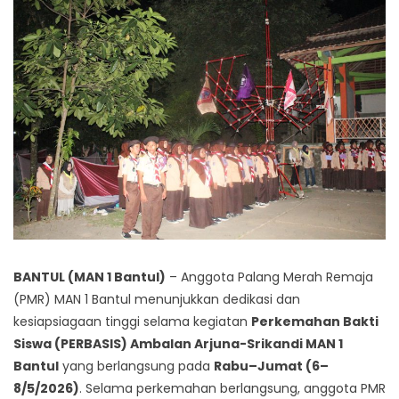
BANTUL (MAN 1 Bantul)
– Anggota Palang Merah Remaja
(PMR) MAN 1 Bantul menunjukkan dedikasi dan
kesiapsiagaan tinggi selama kegiatan
Perkemahan Bakti
Siswa (PERBASIS) Ambalan Arjuna-Srikandi MAN 1
Bantul
yang berlangsung pada
Rabu–Jumat (6–
8/5/2026)
. Selama perkemahan berlangsung, anggota PMR