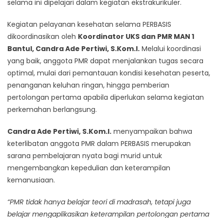
selama ini dipelajari dalam kegiatan ekstrakurikuler.
Kegiatan pelayanan kesehatan selama PERBASIS
dikoordinasikan oleh
Koordinator UKS dan PMR MAN 1
Bantul, Candra Ade Pertiwi, S.Kom.I.
Melalui koordinasi
yang baik, anggota PMR dapat menjalankan tugas secara
optimal, mulai dari pemantauan kondisi kesehatan peserta,
penanganan keluhan ringan, hingga pemberian
pertolongan pertama apabila diperlukan selama kegiatan
perkemahan berlangsung.
Candra Ade Pertiwi, S.Kom.I.
menyampaikan bahwa
keterlibatan anggota PMR dalam PERBASIS merupakan
sarana pembelajaran nyata bagi murid untuk
mengembangkan kepedulian dan keterampilan
kemanusiaan.
“PMR tidak hanya belajar teori di madrasah, tetapi juga
belajar mengaplikasikan keterampilan pertolongan pertama