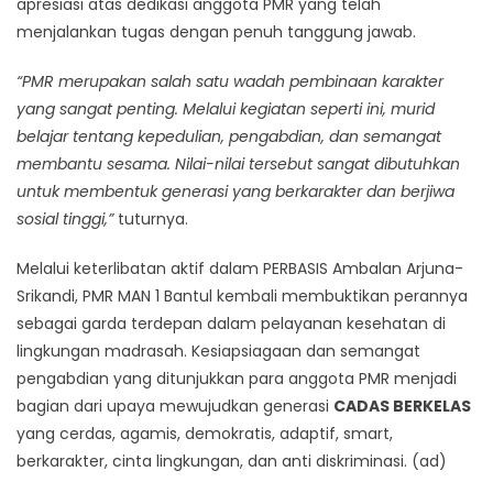
apresiasi atas dedikasi anggota PMR yang telah
menjalankan tugas dengan penuh tanggung jawab.
“PMR merupakan salah satu wadah pembinaan karakter
yang sangat penting. Melalui kegiatan seperti ini, murid
belajar tentang kepedulian, pengabdian, dan semangat
membantu sesama. Nilai-nilai tersebut sangat dibutuhkan
untuk membentuk generasi yang berkarakter dan berjiwa
sosial tinggi,”
tuturnya.
Melalui keterlibatan aktif dalam PERBASIS Ambalan Arjuna-
Srikandi, PMR MAN 1 Bantul kembali membuktikan perannya
sebagai garda terdepan dalam pelayanan kesehatan di
lingkungan madrasah. Kesiapsiagaan dan semangat
pengabdian yang ditunjukkan para anggota PMR menjadi
bagian dari upaya mewujudkan generasi
CADAS BERKELAS
yang cerdas, agamis, demokratis, adaptif, smart,
berkarakter, cinta lingkungan, dan anti diskriminasi. (ad)