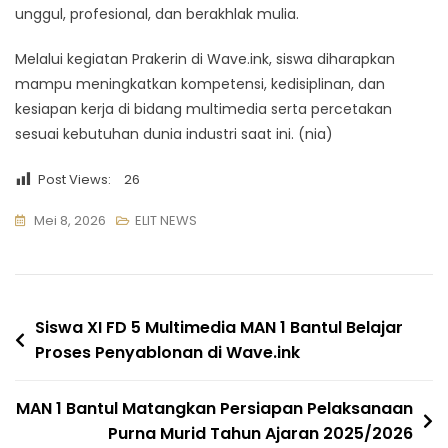
unggul, profesional, dan berakhlak mulia.
Melalui kegiatan Prakerin di Wave.ink, siswa diharapkan
mampu meningkatkan kompetensi, kedisiplinan, dan
kesiapan kerja di bidang multimedia serta percetakan
sesuai kebutuhan dunia industri saat ini. (nia)
Post Views:
26
Mei 8, 2026
ELIT NEWS
Navigasi
Siswa XI FD 5 Multimedia MAN 1 Bantul Belajar
Proses Penyablonan di Wave.ink
pos
MAN 1 Bantul Matangkan Persiapan Pelaksanaan
Purna Murid Tahun Ajaran 2025/2026