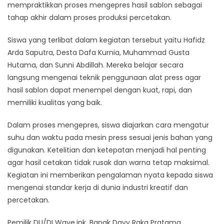
mempraktikkan proses mengepres hasil sablon sebagai
tahap akhir dalam proses produksi percetakan.
Siswa yang terlibat dalam kegiatan tersebut yaitu Hafidz
Arda Saputra, Desta Dafa Kurnia, Muhammad Gusta
Hutama, dan Sunni Abdillah. Mereka belajar secara
langsung mengenai teknik penggunaan alat press agar
hasil sablon dapat menempel dengan kuat, rapi, dan
memiliki kualitas yang baik.
Dalam proses mengepres, siswa diajarkan cara mengatur
suhu dan waktu pada mesin press sesuai jenis bahan yang
digunakan. Ketelitian dan ketepatan menjadi hal penting
agar hasil cetakan tidak rusak dan warna tetap maksimal.
Kegiatan ini memberikan pengalaman nyata kepada siswa
mengenai standar kerja di dunia industri kreatif dan
percetakan.
Pemilik DU/DI Wave.ink, Bapak Davy Raka Pratama,