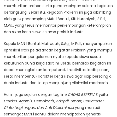
memberikan arahan serta pendampingan selama kegiatan
berlangsung. Selain itu, kegiatan Prakerin ini juga dibimbing
oleh guru pendamping MAN 1 Bantul, Siti Nuroniyah, S.Pd.,
M.Pd., yang terus memonitor perkembangan keterampilan
dan sikap kerja siswa selama praktik industri.
Kepala MAN 1 Bantul, Mafrudah, S.Ag., M.Pd.I, menyampaikan
apresiasi atas pelaksanaan kegiatan Prakerin yang mampu
memberikan pengalaman nyata kepada siswa sesuai
kebutuhan dunia kerja saat ini. Beliau berharap kegiatan ini
dapat meningkatkan kompetensi, kreativitas, kedisiplinan,
serta membentuk karakter kerja siswa agar siap bersaing di
dunia industri dan tetap menjunjung nilai-nilai madrasah.
Hal ini juga sejalan dengan tag line
CADAS BERKELAS
yaitu
Cerdas, Agamis, Demokratis, Adaptif, Smart, Berkarakter,
Cinta Lingkungan, dan Anti Diskriminasi
yang menjadi
semangat MAN 1 Bantul dalam menciptakan generasi