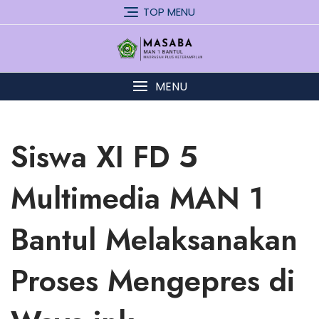
Skip
TOP MENU
to
content
MENU
Siswa XI FD 5
Multimedia MAN 1
Bantul Melaksanakan
Proses Mengepres di