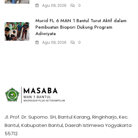
Agu 08, 2026
0
Murid FL 6 MAN 1 Bantul Turut Aktif dalam
Pembuatan Biopori Dukung Program
Adiwiyata
Agu 08, 2026
0
Jl. Prof. Dr. Supomo. SH, Bantul Karang, Ringinharjo, Kec.
Bantul, Kabupaten Bantul, Daerah Istimewa Yogyakarta
55712