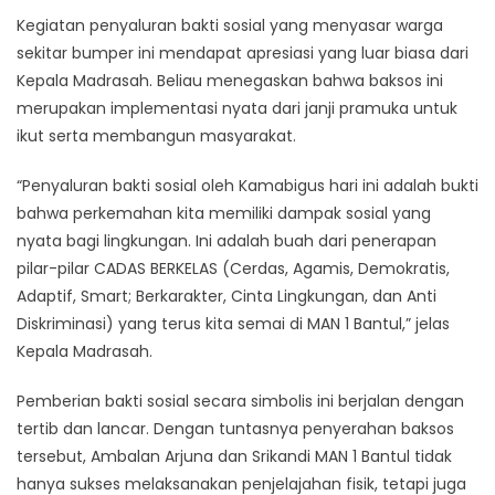
Kegiatan penyaluran bakti sosial yang menyasar warga
sekitar bumper ini mendapat apresiasi yang luar biasa dari
Kepala Madrasah. Beliau menegaskan bahwa baksos ini
merupakan implementasi nyata dari janji pramuka untuk
ikut serta membangun masyarakat.​
“Penyaluran bakti sosial oleh Kamabigus hari ini adalah bukti
bahwa perkemahan kita memiliki dampak sosial yang
nyata bagi lingkungan. Ini adalah buah dari penerapan
pilar-pilar CADAS BERKELAS (Cerdas, Agamis, Demokratis,
Adaptif, Smart; Berkarakter, Cinta Lingkungan, dan Anti
Diskriminasi) yang terus kita semai di MAN 1 Bantul,” jelas
Kepala Madrasah.
Pemberian bakti sosial secara simbolis ini berjalan dengan
tertib dan lancar. Dengan tuntasnya penyerahan baksos
tersebut, Ambalan Arjuna dan Srikandi MAN 1 Bantul tidak
hanya sukses melaksanakan penjelajahan fisik, tetapi juga