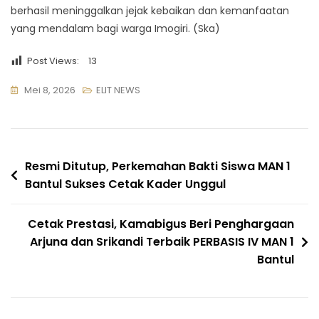
berhasil meninggalkan jejak kebaikan dan kemanfaatan
yang mendalam bagi warga Imogiri. (Ska)
Post Views:
13
Mei 8, 2026
ELIT NEWS
Navigasi
Resmi Ditutup, Perkemahan Bakti Siswa MAN 1
Bantul Sukses Cetak Kader Unggul
pos
Cetak Prestasi, Kamabigus Beri Penghargaan
Arjuna dan Srikandi Terbaik PERBASIS IV MAN 1
Bantul