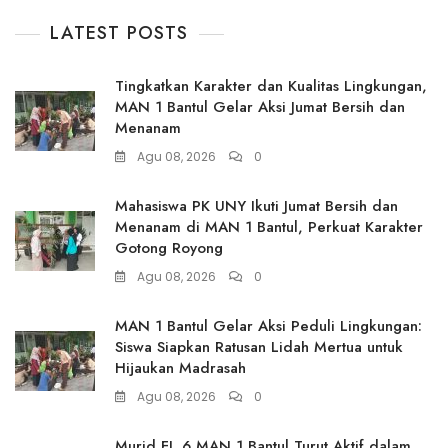
LATEST POSTS
Tingkatkan Karakter dan Kualitas Lingkungan,
MAN 1 Bantul Gelar Aksi Jumat Bersih dan
Menanam
Agu 08, 2026
0
Mahasiswa PK UNY Ikuti Jumat Bersih dan
Menanam di MAN 1 Bantul, Perkuat Karakter
Gotong Royong
Agu 08, 2026
0
MAN 1 Bantul Gelar Aksi Peduli Lingkungan:
Siswa Siapkan Ratusan Lidah Mertua untuk
Hijaukan Madrasah
Agu 08, 2026
0
Murid FL 6 MAN 1 Bantul Turut Aktif dalam