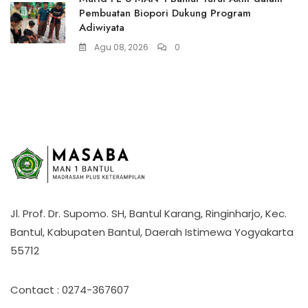
Pembuatan Biopori Dukung Program
Adiwiyata
Agu 08, 2026
0
Jl. Prof. Dr. Supomo. SH, Bantul Karang, Ringinharjo, Kec.
Bantul, Kabupaten Bantul, Daerah Istimewa Yogyakarta
55712
Contact : 0274-367607