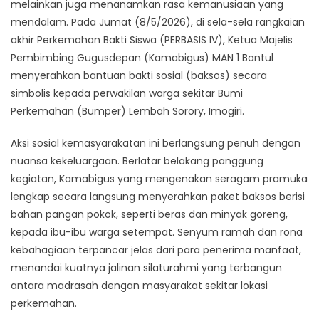
melainkan juga menanamkan rasa kemanusiaan yang
mendalam. Pada Jumat (8/5/2026), di sela-sela rangkaian
akhir Perkemahan Bakti Siswa (PERBASIS IV), Ketua Majelis
Pembimbing Gugusdepan (Kamabigus) MAN 1 Bantul
menyerahkan bantuan bakti sosial (baksos) secara
simbolis kepada perwakilan warga sekitar Bumi
Perkemahan (Bumper) Lembah Sorory, Imogiri.​
Aksi sosial kemasyarakatan ini berlangsung penuh dengan
nuansa kekeluargaan. Berlatar belakang panggung
kegiatan, Kamabigus yang mengenakan seragam pramuka
lengkap secara langsung menyerahkan paket baksos berisi
bahan pangan pokok, seperti beras dan minyak goreng,
kepada ibu-ibu warga setempat. Senyum ramah dan rona
kebahagiaan terpancar jelas dari para penerima manfaat,
menandai kuatnya jalinan silaturahmi yang terbangun
antara madrasah dengan masyarakat sekitar lokasi
perkemahan.