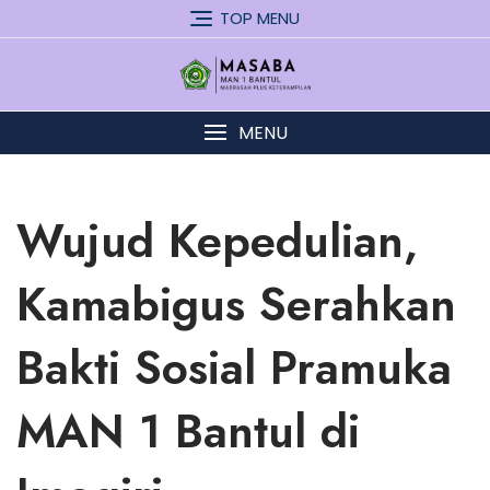
Skip
TOP MENU
to
content
MENU
Wujud Kepedulian,
Kamabigus Serahkan
Bakti Sosial Pramuka
MAN 1 Bantul di