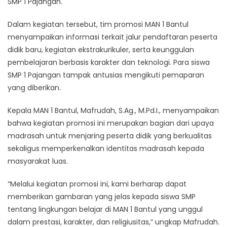
SMP 1 Pajangan.
Dalam kegiatan tersebut, tim promosi MAN 1 Bantul
menyampaikan informasi terkait jalur pendaftaran peserta
didik baru, kegiatan ekstrakurikuler, serta keunggulan
pembelajaran berbasis karakter dan teknologi. Para siswa
SMP 1 Pajangan tampak antusias mengikuti pemaparan
yang diberikan.
Kepala MAN 1 Bantul, Mafrudah, S.Ag., M.Pd.I., menyampaikan
bahwa kegiatan promosi ini merupakan bagian dari upaya
madrasah untuk menjaring peserta didik yang berkualitas
sekaligus memperkenalkan identitas madrasah kepada
masyarakat luas.
“Melalui kegiatan promosi ini, kami berharap dapat
memberikan gambaran yang jelas kepada siswa SMP
tentang lingkungan belajar di MAN 1 Bantul yang unggul
dalam prestasi, karakter, dan religiusitas,” ungkap Mafrudah.