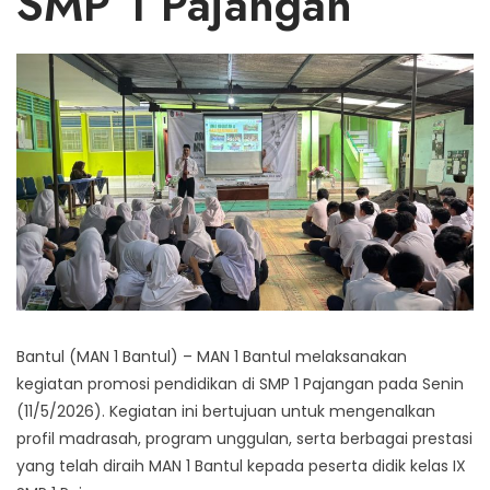
SMP 1 Pajangan
Bantul (MAN 1 Bantul) – MAN 1 Bantul melaksanakan
kegiatan promosi pendidikan di SMP 1 Pajangan pada Senin
(11/5/2026). Kegiatan ini bertujuan untuk mengenalkan
profil madrasah, program unggulan, serta berbagai prestasi
yang telah diraih MAN 1 Bantul kepada peserta didik kelas IX