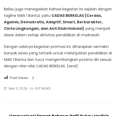
Beliau juga menegaskan bahwa kegiatan ini sejalan dengan
tagline MAN 1 Bantul, yaitu
CADAS BERKELAS (Cerdas,
Agamis, Demokratis, Adaptif, Smart, Berkarakter,
Cinta Lingkungan, dan Anti Diskriminasi)
yang menjadi
dasar dalam setiap aktivitas pendidikan di madrasah.
Dengan adanya kegiatan promosi ini, diharapkan semakin
banyak siswa yang tertarik untuk melanjutkan pendidikan di
MAN 1 Bantul dan turut mengembangkan potensi diri sesuai
dengan nilai-nilai CADAS BERKELAS. (wnd)
Post Views:
2
Mei 11, 2026
ELIT NEWS