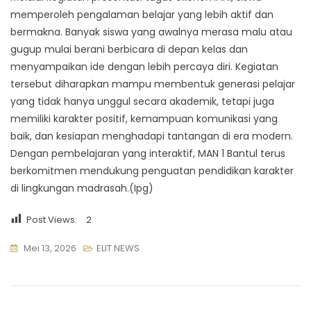
memperoleh pengalaman belajar yang lebih aktif dan
bermakna. Banyak siswa yang awalnya merasa malu atau
gugup mulai berani berbicara di depan kelas dan
menyampaikan ide dengan lebih percaya diri. Kegiatan
tersebut diharapkan mampu membentuk generasi pelajar
yang tidak hanya unggul secara akademik, tetapi juga
memiliki karakter positif, kemampuan komunikasi yang
baik, dan kesiapan menghadapi tantangan di era modern.
Dengan pembelajaran yang interaktif, MAN 1 Bantul terus
berkomitmen mendukung penguatan pendidikan karakter
di lingkungan madrasah.(Ipg)
Post Views:
2
Mei 13, 2026
ELIT NEWS