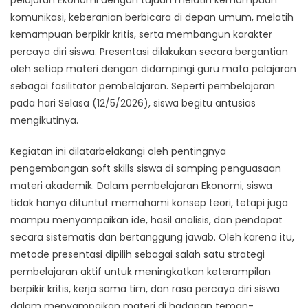
komunikasi, keberanian berbicara di depan umum, melatih
kemampuan berpikir kritis, serta membangun karakter
percaya diri siswa. Presentasi dilakukan secara bergantian
oleh setiap materi dengan didampingi guru mata pelajaran
sebagai fasilitator pembelajaran. Seperti pembelajaran
pada hari Selasa (12/5/2026), siswa begitu antusias
mengikutinya.
Kegiatan ini dilatarbelakangi oleh pentingnya
pengembangan soft skills siswa di samping penguasaan
materi akademik. Dalam pembelajaran Ekonomi, siswa
tidak hanya dituntut memahami konsep teori, tetapi juga
mampu menyampaikan ide, hasil analisis, dan pendapat
secara sistematis dan bertanggung jawab. Oleh karena itu,
metode presentasi dipilih sebagai salah satu strategi
pembelajaran aktif untuk meningkatkan keterampilan
berpikir kritis, kerja sama tim, dan rasa percaya diri siswa
dalam menyampaikan materi di hadapan teman-