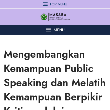
Skip
TOP MENU
to
content
MENU
Mengembangkan
Kemampuan Public
Speaking dan Melatih
Kemampuan Berpikir