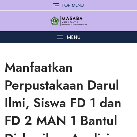
Skip
TOP MENU
to
content
MENU
Manfaatkan
Perpustakaan Darul
Ilmi, Siswa FD 1 dan
FD 2 MAN 1 Bantul