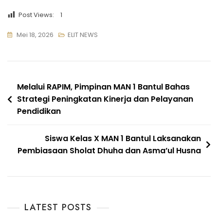
Post Views:
1
Mei 18, 2026
ELIT NEWS
Navigasi
Melalui RAPIM, Pimpinan MAN 1 Bantul Bahas
Strategi Peningkatan Kinerja dan Pelayanan
pos
Pendidikan
Siswa Kelas X MAN 1 Bantul Laksanakan
Pembiasaan Sholat Dhuha dan Asma’ul Husna
LATEST POSTS