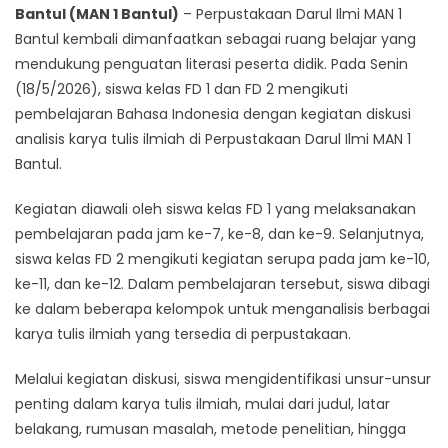
Bantul (MAN 1 Bantul)
– Perpustakaan Darul Ilmi MAN 1
Bantul kembali dimanfaatkan sebagai ruang belajar yang
mendukung penguatan literasi peserta didik. Pada Senin
(18/5/2026), siswa kelas FD 1 dan FD 2 mengikuti
pembelajaran Bahasa Indonesia dengan kegiatan diskusi
analisis karya tulis ilmiah di Perpustakaan Darul Ilmi MAN 1
Bantul.
Kegiatan diawali oleh siswa kelas FD 1 yang melaksanakan
pembelajaran pada jam ke-7, ke-8, dan ke-9. Selanjutnya,
siswa kelas FD 2 mengikuti kegiatan serupa pada jam ke-10,
ke-11, dan ke-12. Dalam pembelajaran tersebut, siswa dibagi
ke dalam beberapa kelompok untuk menganalisis berbagai
karya tulis ilmiah yang tersedia di perpustakaan.
Melalui kegiatan diskusi, siswa mengidentifikasi unsur-unsur
penting dalam karya tulis ilmiah, mulai dari judul, latar
belakang, rumusan masalah, metode penelitian, hingga