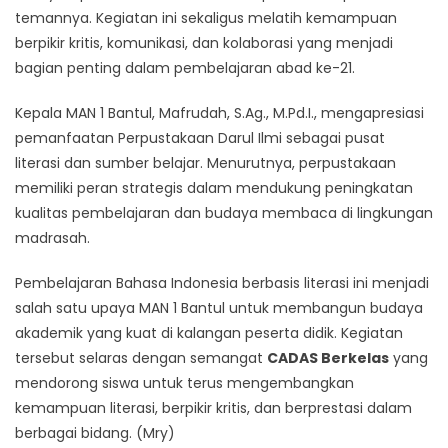
temannya. Kegiatan ini sekaligus melatih kemampuan
berpikir kritis, komunikasi, dan kolaborasi yang menjadi
bagian penting dalam pembelajaran abad ke-21.
Kepala MAN 1 Bantul, Mafrudah, S.Ag., M.Pd.I., mengapresiasi
pemanfaatan Perpustakaan Darul Ilmi sebagai pusat
literasi dan sumber belajar. Menurutnya, perpustakaan
memiliki peran strategis dalam mendukung peningkatan
kualitas pembelajaran dan budaya membaca di lingkungan
madrasah.
Pembelajaran Bahasa Indonesia berbasis literasi ini menjadi
salah satu upaya MAN 1 Bantul untuk membangun budaya
akademik yang kuat di kalangan peserta didik. Kegiatan
tersebut selaras dengan semangat
CADAS Berkelas
yang
mendorong siswa untuk terus mengembangkan
kemampuan literasi, berpikir kritis, dan berprestasi dalam
berbagai bidang. (Mry)