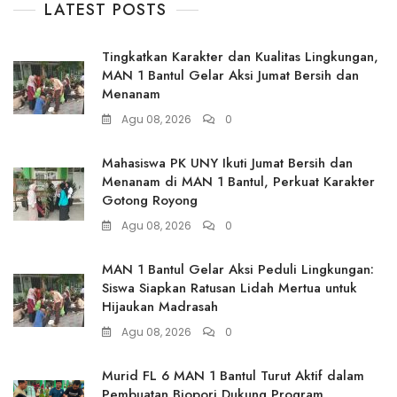
LATEST POSTS
Tingkatkan Karakter dan Kualitas Lingkungan,
MAN 1 Bantul Gelar Aksi Jumat Bersih dan
Menanam
Agu 08, 2026
0
Mahasiswa PK UNY Ikuti Jumat Bersih dan
Menanam di MAN 1 Bantul, Perkuat Karakter
Gotong Royong
Agu 08, 2026
0
MAN 1 Bantul Gelar Aksi Peduli Lingkungan:
Siswa Siapkan Ratusan Lidah Mertua untuk
Hijaukan Madrasah
Agu 08, 2026
0
Murid FL 6 MAN 1 Bantul Turut Aktif dalam
Pembuatan Biopori Dukung Program