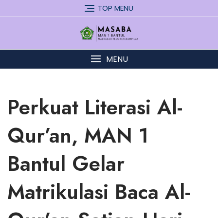
Skip
TOP MENU
to
content
MENU
Perkuat Literasi Al-
Qur’an, MAN 1
Bantul Gelar
Matrikulasi Baca Al-