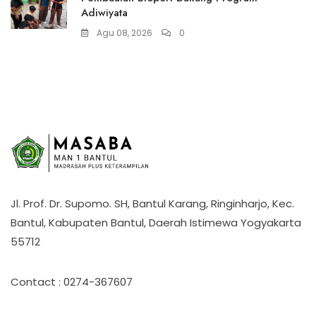
Adiwiyata
Agu 08, 2026
0
Jl. Prof. Dr. Supomo. SH, Bantul Karang, Ringinharjo, Kec.
Bantul, Kabupaten Bantul, Daerah Istimewa Yogyakarta
55712
Contact : 0274-367607