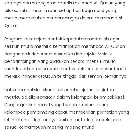
satunya adalah kegiatan matrikulasi baca Al-Qur’an yang
dilaksanakan secara rutin setiap hari bagi murid yang
masih memerlukan pendampingan dalam membaca Al-
Qur’an.
Program ini menjadi bentuk kepedulian madrasah agar
seluruh murid memiliki kemampuan membaca Al-Qur’an
dengan baik dan benar sesuai kaidah tajwid. Melalui
pendampingan yang dilakukan secara intensif, murid
mendapatkan kesempatan untuk belajar dari dasar tanpa
merasa minder ataupun tertinggal dari teman-temannya.
Untuk memaksimalkan hasil pembelajaran, kegiatan
matrikulasi dilaksanakan dalam kelompok-kelompok kecil.
Dengan jumlah murid yang terbatas dalam setiap
kelompok, pembimbing dapat memberikan perhatian yang
lebih intensif dan menyesuaikan metode pembelajaran
sesuai kemampuan masing-masing murid.