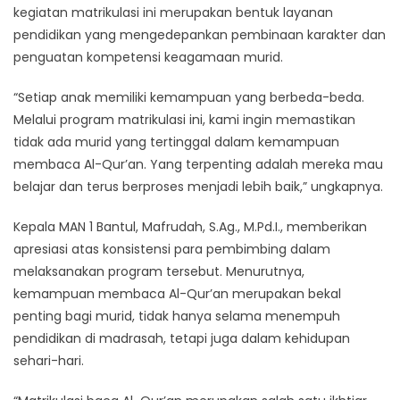
kegiatan matrikulasi ini merupakan bentuk layanan
pendidikan yang mengedepankan pembinaan karakter dan
penguatan kompetensi keagamaan murid.
“Setiap anak memiliki kemampuan yang berbeda-beda.
Melalui program matrikulasi ini, kami ingin memastikan
tidak ada murid yang tertinggal dalam kemampuan
membaca Al-Qur’an. Yang terpenting adalah mereka mau
belajar dan terus berproses menjadi lebih baik,” ungkapnya.
Kepala MAN 1 Bantul, Mafrudah, S.Ag., M.Pd.I., memberikan
apresiasi atas konsistensi para pembimbing dalam
melaksanakan program tersebut. Menurutnya,
kemampuan membaca Al-Qur’an merupakan bekal
penting bagi murid, tidak hanya selama menempuh
pendidikan di madrasah, tetapi juga dalam kehidupan
sehari-hari.