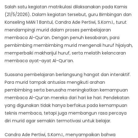
Salah satu kegiatan matrikulasi dilaksanakan pada Kamis
(21/5/2026). Dalam kegiatan tersebut, guru Bimbingan dan
Konseling MAN 1 Bantul, Candra Ade Pertiwi, S.Kom.I., turut
mendampingi murid dalam proses pembelajaran
membaca Al-Qur’an. Dengan penuh kesabaran, para
pembimbing membimbing murid mengenali huruf hijaiyah,
memperbaiki makharijul huruf, serta melatih kelancaran
membaca ayat-ayat Al-Qur’an.
Suasana pembelajaran berlangsung hangat dan interaktif.
Para murid tampak antusias mengikuti arahan
pembimbing serta berusaha meningkatkan kemampuan
membaca Al-Qur’an mereka dari hari ke hari. Pendekatan
yang digunakan tidak hanya berfokus pada kemampuan
teknis membaca, tetapi juga membangun rasa percaya
diri murid agar semakin termotivasi untuk belajar.
Candra Ade Pertiwi, S.Kom.I., menyampaikan bahwa