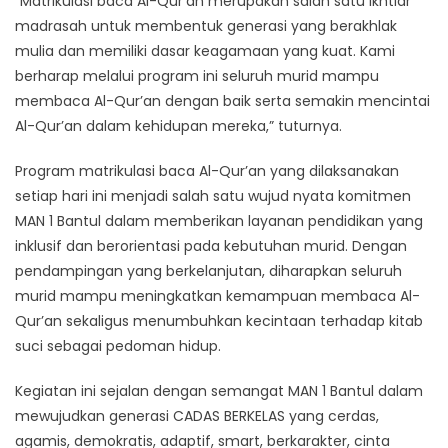
“Matrikulasi baca Al-Qur’an merupakan salah satu ikhtiar
madrasah untuk membentuk generasi yang berakhlak
mulia dan memiliki dasar keagamaan yang kuat. Kami
berharap melalui program ini seluruh murid mampu
membaca Al-Qur’an dengan baik serta semakin mencintai
Al-Qur’an dalam kehidupan mereka,” tuturnya.
Program matrikulasi baca Al-Qur’an yang dilaksanakan
setiap hari ini menjadi salah satu wujud nyata komitmen
MAN 1 Bantul dalam memberikan layanan pendidikan yang
inklusif dan berorientasi pada kebutuhan murid. Dengan
pendampingan yang berkelanjutan, diharapkan seluruh
murid mampu meningkatkan kemampuan membaca Al-
Qur’an sekaligus menumbuhkan kecintaan terhadap kitab
suci sebagai pedoman hidup.
Kegiatan ini sejalan dengan semangat MAN 1 Bantul dalam
mewujudkan generasi CADAS BERKELAS yang cerdas,
agamis, demokratis, adaptif, smart, berkarakter, cinta