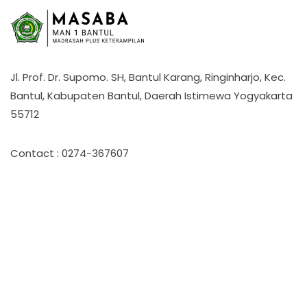
Jl. Prof. Dr. Supomo. SH, Bantul Karang, Ringinharjo, Kec.
Bantul, Kabupaten Bantul, Daerah Istimewa Yogyakarta
55712
Contact : 0274-367607