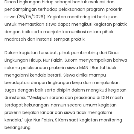
Dinas Lingkungan Hidup sebagai bentuk evaluasi dan
pendampingan terhadap pelaksanaan program prakerin
siswa (26/05/2026). Kegiatan monitoring ini bertujuan
untuk memastikan siswa dapat mengikuti kegiatan praktik
dengan baik serta menjalin komunikasi antara pihak
madrasah dan instansi tempat praktik.
Dalam kegiatan tersebut, pihak pembimbing dari Dinas
Lingkungan Hidup, Nur Faizin, S.Kom menyampaikan bahwa
selama pelaksanaan prakerin siswa MAN 1 Bantul tidak
mengalami kendala berarti. Siswa dinilai mampu
beradaptasi dengan lingkungan kerja dan menjalankan
tugas dengan baik serta disiplin dalam mengikuti kegiatan
di instansi. “Meskipun sarana dan prasarana di DLH masih
terdapat kekurangan, namun secara umum kegiatan
prakerin berjalan lancar dan siswa tidak mengalami
kendala,” ujar Nur Faizin, S.Kom saat kegiatan monitoring
berlangsung.