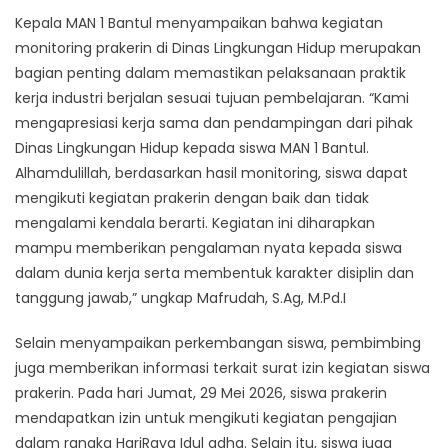
Kepala MAN 1 Bantul menyampaikan bahwa kegiatan
monitoring prakerin di Dinas Lingkungan Hidup merupakan
bagian penting dalam memastikan pelaksanaan praktik
kerja industri berjalan sesuai tujuan pembelajaran. “Kami
mengapresiasi kerja sama dan pendampingan dari pihak
Dinas Lingkungan Hidup kepada siswa MAN 1 Bantul.
Alhamdulillah, berdasarkan hasil monitoring, siswa dapat
mengikuti kegiatan prakerin dengan baik dan tidak
mengalami kendala berarti. Kegiatan ini diharapkan
mampu memberikan pengalaman nyata kepada siswa
dalam dunia kerja serta membentuk karakter disiplin dan
tanggung jawab,” ungkap Mafrudah, S.Ag, M.Pd.I
Selain menyampaikan perkembangan siswa, pembimbing
juga memberikan informasi terkait surat izin kegiatan siswa
prakerin. Pada hari Jumat, 29 Mei 2026, siswa prakerin
mendapatkan izin untuk mengikuti kegiatan pengajian
dalam rangka HariRaya Idul adha. Selain itu, siswa juga