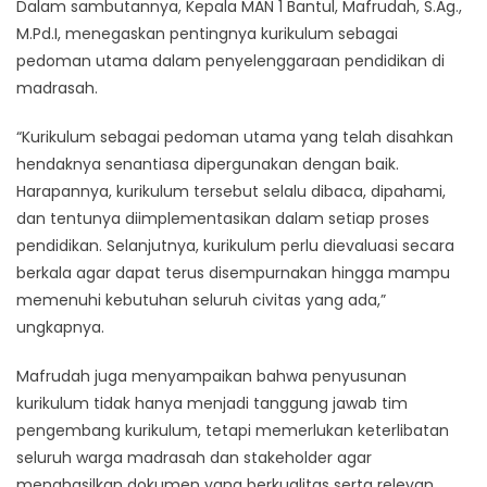
Dalam sambutannya, Kepala MAN 1 Bantul, Mafrudah, S.Ag.,
M.Pd.I, menegaskan pentingnya kurikulum sebagai
pedoman utama dalam penyelenggaraan pendidikan di
madrasah.
“Kurikulum sebagai pedoman utama yang telah disahkan
hendaknya senantiasa dipergunakan dengan baik.
Harapannya, kurikulum tersebut selalu dibaca, dipahami,
dan tentunya diimplementasikan dalam setiap proses
pendidikan. Selanjutnya, kurikulum perlu dievaluasi secara
berkala agar dapat terus disempurnakan hingga mampu
memenuhi kebutuhan seluruh civitas yang ada,”
ungkapnya.
Mafrudah juga menyampaikan bahwa penyusunan
kurikulum tidak hanya menjadi tanggung jawab tim
pengembang kurikulum, tetapi memerlukan keterlibatan
seluruh warga madrasah dan stakeholder agar
menghasilkan dokumen yang berkualitas serta relevan