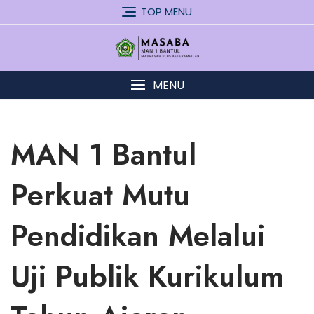
Skip
TOP MENU
to
content
MENU
MAN 1 Bantul
Perkuat Mutu
Pendidikan Melalui
Uji Publik Kurikulum