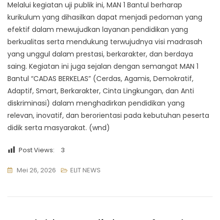
Melalui kegiatan uji publik ini, MAN 1 Bantul berharap
kurikulum yang dihasilkan dapat menjadi pedoman yang
efektif dalam mewujudkan layanan pendidikan yang
berkualitas serta mendukung terwujudnya visi madrasah
yang unggul dalam prestasi, berkarakter, dan berdaya
saing. Kegiatan ini juga sejalan dengan semangat MAN 1
Bantul “CADAS BERKELAS” (Cerdas, Agamis, Demokratif,
Adaptif, Smart, Berkarakter, Cinta Lingkungan, dan Anti
diskriminasi) dalam menghadirkan pendidikan yang
relevan, inovatif, dan berorientasi pada kebutuhan peserta
didik serta masyarakat. (wnd)
Post Views:
3
Mei 26, 2026
ELIT NEWS