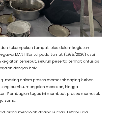
 dan kekompakan tampak jelas dalam kegiatan
egawai MAN 1 Bantul pada Jumat (29/5/2026) usai
egiatan tersebut, seluruh peserta terlihat antusias
rjalan dengan baik.
ing-masing dalam proses memasak daging kurban.
tong bumbu, mengolah masakan, hingga
ikan. Pembagian tugas ini membuat proses memasak
rja sama.
adi ajang mengolah daging kurban, tetapi juga