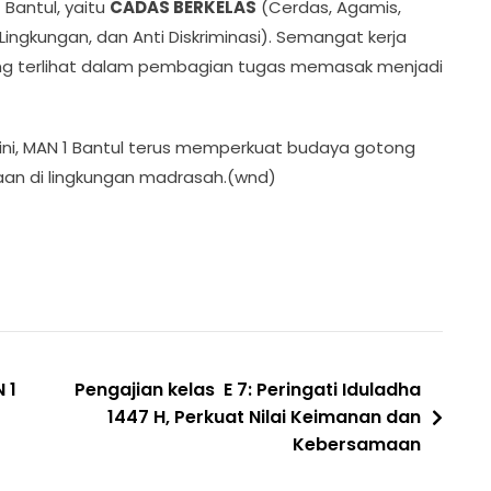
 Bantul, yaitu
CADAS BERKELAS
(Cerdas, Agamis,
 Lingkungan, dan Anti Diskriminasi). Semangat kerja
g terlihat dalam pembagian tugas memasak menjadi
ini, MAN 1 Bantul terus memperkuat budaya gotong
an di lingkungan madrasah.(wnd)
 1
Pengajian kelas E 7: Peringati Iduladha
1447 H, Perkuat Nilai Keimanan dan
Kebersamaan