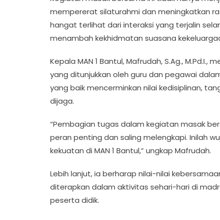
mempererat silaturahmi dan meningkatkan r
hangat terlihat dari interaksi yang terjalin 
menambah kekhidmatan suasana kekeluarga
Kepala MAN 1 Bantul, Mafrudah, S.Ag., M.Pd.I.
yang ditunjukkan oleh guru dan pegawai dala
yang baik mencerminkan nilai kedisiplinan, ta
dijaga.
“Pembagian tugas dalam kegiatan masak bers
peran penting dan saling melengkapi. Inilah
kekuatan di MAN 1 Bantul,” ungkap Mafrudah.
Lebih lanjut, ia berharap nilai-nilai kebersam
diterapkan dalam aktivitas sehari-hari di ma
peserta didik.