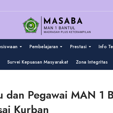
esiswaan
Pembelajaran
Prestasi
Info T
Survei Kepuasan Masyarakat
Zona Integritas
 dan Pegawai MAN 1 B
ai Kurban