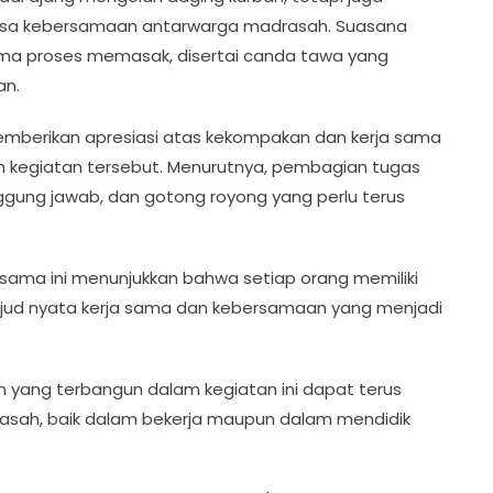
asa kebersamaan antarwarga madrasah. Suasana
selama proses memasak, disertai canda tawa yang
an.
, memberikan apresiasi atas kekompakan dan kerja sama
m kegiatan tersebut. Menurutnya, pembagian tugas
nggung jawab, dan gotong royong yang perlu terus
ama ini menunjukkan bahwa setiap orang memiliki
 wujud nyata kerja sama dan kebersamaan yang menjadi
aan yang terbangun dalam kegiatan ini dapat terus
drasah, baik dalam bekerja maupun dalam mendidik