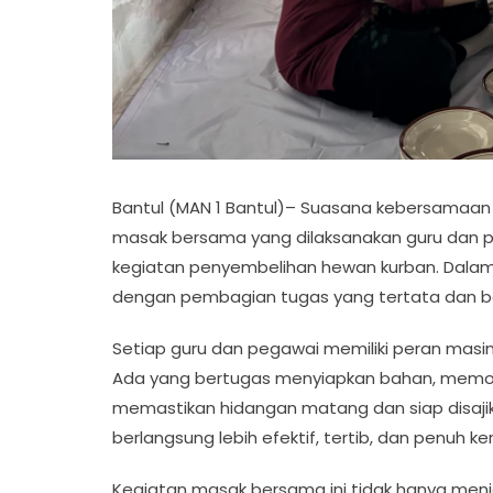
Bantul (MAN 1 Bantul)– Suasana kebersamaan
masak bersama yang dilaksanakan guru dan p
kegiatan penyembelihan hewan kurban. Dalam k
dengan pembagian tugas yang tertata dan be
Setiap guru dan pegawai memiliki peran mas
Ada yang bertugas menyiapkan bahan, memo
memastikan hidangan matang dan siap disaj
berlangsung lebih efektif, tertib, dan penuh ke
Kegiatan masak bersama ini tidak hanya menj