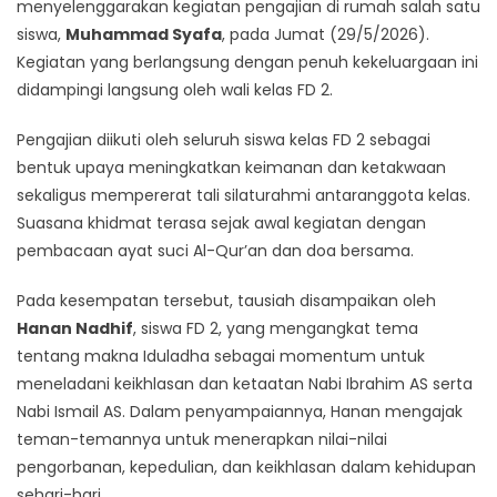
menyelenggarakan kegiatan pengajian di rumah salah satu
siswa,
Muhammad Syafa
, pada Jumat (29/5/2026).
Kegiatan yang berlangsung dengan penuh kekeluargaan ini
didampingi langsung oleh wali kelas FD 2.
Pengajian diikuti oleh seluruh siswa kelas FD 2 sebagai
bentuk upaya meningkatkan keimanan dan ketakwaan
sekaligus mempererat tali silaturahmi antaranggota kelas.
Suasana khidmat terasa sejak awal kegiatan dengan
pembacaan ayat suci Al-Qur’an dan doa bersama.
Pada kesempatan tersebut, tausiah disampaikan oleh
Hanan Nadhif
, siswa FD 2, yang mengangkat tema
tentang makna Iduladha sebagai momentum untuk
meneladani keikhlasan dan ketaatan Nabi Ibrahim AS serta
Nabi Ismail AS. Dalam penyampaiannya, Hanan mengajak
teman-temannya untuk menerapkan nilai-nilai
pengorbanan, kepedulian, dan keikhlasan dalam kehidupan
sehari-hari.