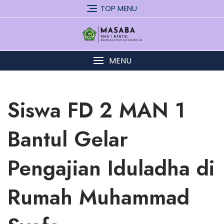
Skip
TOP MENU
to
content
MENU
Siswa FD 2 MAN 1
Bantul Gelar
Pengajian Iduladha di
Rumah Muhammad