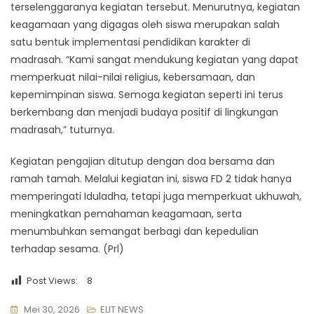
terselenggaranya kegiatan tersebut. Menurutnya, kegiatan
keagamaan yang digagas oleh siswa merupakan salah
satu bentuk implementasi pendidikan karakter di
madrasah. “Kami sangat mendukung kegiatan yang dapat
memperkuat nilai-nilai religius, kebersamaan, dan
kepemimpinan siswa. Semoga kegiatan seperti ini terus
berkembang dan menjadi budaya positif di lingkungan
madrasah,” tuturnya.
Kegiatan pengajian ditutup dengan doa bersama dan
ramah tamah. Melalui kegiatan ini, siswa FD 2 tidak hanya
memperingati Iduladha, tetapi juga memperkuat ukhuwah,
meningkatkan pemahaman keagamaan, serta
menumbuhkan semangat berbagi dan kepedulian
terhadap sesama. (Prl)
Post Views:
8
Mei 30, 2026
ELIT NEWS