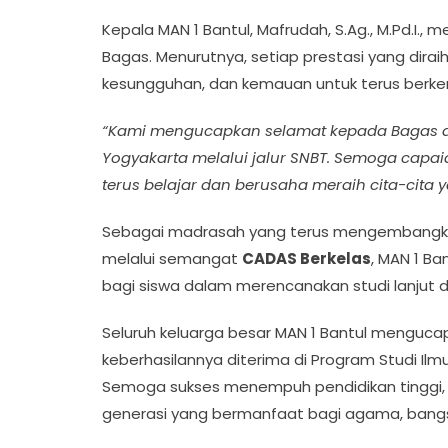
Kepala MAN 1 Bantul, Mafrudah, S.Ag., M.Pd.I., 
Bagas. Menurutnya, setiap prestasi yang diraih 
kesungguhan, dan kemauan untuk terus berk
“Kami mengucapkan selamat kepada Bagas ata
Yogyakarta melalui jalur SNBT. Semoga capaia
terus belajar dan berusaha meraih cita-cita 
Sebagai madrasah yang terus mengembangkan
melalui semangat
CADAS Berkelas
, MAN 1 B
bagi siswa dalam merencanakan studi lanjut 
Seluruh keluarga besar MAN 1 Bantul menguca
keberhasilannya diterima di Program Studi Ilm
Semoga sukses menempuh pendidikan tinggi,
generasi yang bermanfaat bagi agama, bangs