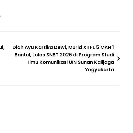
a
l,
Diah Ayu Kartika Dewi, Murid XII FL 5 MAN 1
Bantul, Lolos SNBT 2026 di Program Studi
Ilmu Komunikasi UIN Sunan Kalijaga
Yogyakarta