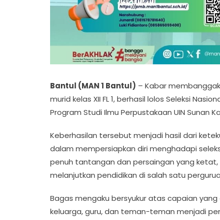
Bantul (MAN 1 Bantul)
– Kabar membanggakan 
murid kelas XII FL 1, berhasil lolos Seleksi Nas
Program Studi Ilmu Perpustakaan UIN Sunan Ka
Keberhasilan tersebut menjadi hasil dari ket
dalam mempersiapkan diri menghadapi seleksi 
penuh tantangan dan persaingan yang ketat,
melanjutkan pendidikan di salah satu pergurua
Bagas mengaku bersyukur atas capaian yang 
keluarga, guru, dan teman-teman menjadi pe