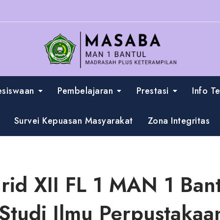
esiswaan
Pembelajaran
Prestasi
Info T
Survei Kepuasan Masyarakat
Zona Integritas
rid XII FL 1 MAN 1 Ban
Studi Ilmu Perpustaka