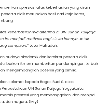
memberikan apresiasi atas keberhasilan yang diraih
peserta didik merupakan hasil dari kerja keras,
embang.
s keberhasilannya diterima di UIN Sunan Kalijaga
n ini menjadi motivasi bagi siswa lainnya untuk
yang diimpikan,”
tutur Mafrudah.
 budaya akademik dan karakter peserta didik
antul berkomitmen memberikan pendampingan terbaik
dan mengembangkan potensi yang dimiliki.
pkan selamat kepada Bagas Budi S. atas
u Perpustakaan UIN Sunan Kalijaga Yogyakarta.
 meraih prestasi yang membanggakan, dan menjadi
a, dan negara. (Mry)