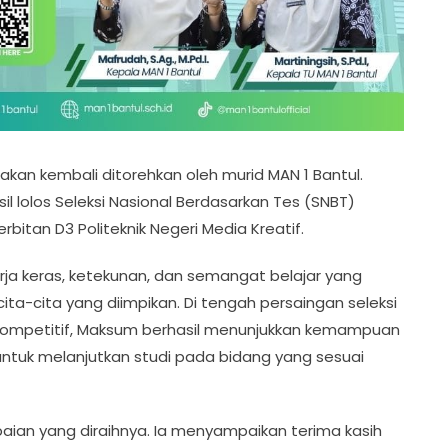
an kembali ditorehkan oleh murid MAN 1 Bantul.
hasil lolos Seleksi Nasional Berdasarkan Tes (SNBT)
bitan D3 Politeknik Negeri Media Kreatif.
rja keras, ketekunan, dan semangat belajar yang
ta-cita yang diimpikan. Di tengah persaingan seleksi
 kompetitif, Maksum berhasil menunjukkan kemampuan
tuk melanjutkan studi pada bidang yang sesuai
ian yang diraihnya. Ia menyampaikan terima kasih