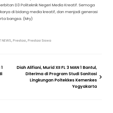
erbitan D3 Politeknik Negeri Media Kreatif. Semoga
karya di bidang media kreatif, dan menjadi generasi
ta bangsa. (Mry)
IT NEWS
,
Prestasi
,
Prestasi Siswa
 1
Diah Alifiani, Murid XII FL 3 MAN 1 Bantul,
di
Diterima di Program Studi Sanitasi
Lingkungan Poltekkes Kemenkes
Yogyakarta