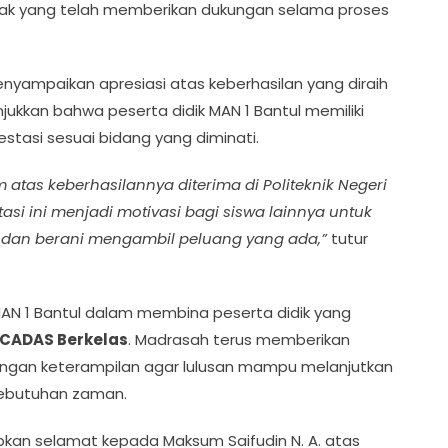
ihak yang telah memberikan dukungan selama proses
 menyampaikan apresiasi atas keberhasilan yang diraih
ukkan bahwa peserta didik MAN 1 Bantul memiliki
tasi sesuai bidang yang diminati.
as keberhasilannya diterima di Politeknik Negeri
tasi ini menjadi motivasi bagi siswa lainnya untuk
 dan berani mengambil peluang yang ada,”
tutur
AN 1 Bantul dalam membina peserta didik yang
CADAS Berkelas
. Madrasah terus memberikan
an keterampilan agar lulusan mampu melanjutkan
kebutuhan zaman.
pkan selamat kepada Maksum Saifudin N. A. atas