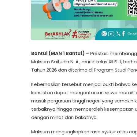
Bantul (MAN 1 Bantul)
– Prestasi membanggak
Maksum Saifudin N. A., murid kelas XII FL 1, ber
Tahun 2026 dan diterima di Program Studi Pener
Keberhasilan tersebut menjadi bukti bahwa ke
konsisten dapat mengantarkan siswa meraih ci
masuk perguruan tinggi negeri yang semakin
terbaiknya hingga memperoleh kesempatan un
dengan minat dan bakatnya.
Maksum mengungkapkan rasa syukur atas capa