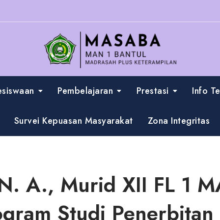
esiswaan
Pembelajaran
Prestasi
Info T
Survei Kepuasan Masyarakat
Zona Integritas
. A., Murid XII FL 1 M
gram Studi Penerbitan 