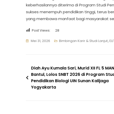
keberhasilannya diterima di Program Studi Pen
sukses menempuh pendidikan tinggi, terus ber
yang membawa manfaat bagi masyarakat ser
Post Views:
28
Mei 31, 2026
Bimbingan Karir & Studi Lanjut
,
EL
Navigasi
Diah Ayu Kumala Sari, Murid XII FL 5 MAN
Bantul, Lolos SNBT 2026 di Program Stu
pos
Pendidikan Biologi UIN Sunan Kalijaga
Yogyakarta