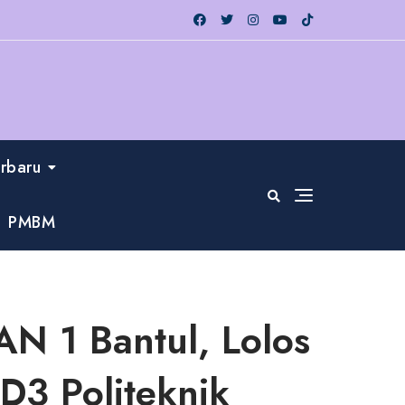
erbaru
PMBM
AN 1 Bantul, Lolos
D3 Politeknik