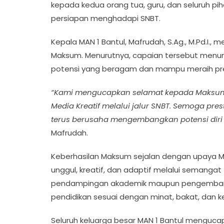
kepada kedua orang tua, guru, dan seluruh p
persiapan menghadapi SNBT.
Kepala MAN 1 Bantul, Mafrudah, S.Ag., M.Pd.I.,
Maksum. Menurutnya, capaian tersebut menunj
potensi yang beragam dan mampu meraih pres
“Kami mengucapkan selamat kepada Maksum at
Media Kreatif melalui jalur SNBT. Semoga pres
terus berusaha mengembangkan potensi diri
Mafrudah.
Keberhasilan Maksum sejalan dengan upaya M
unggul, kreatif, dan adaptif melalui semangat
pendampingan akademik maupun pengembang
pendidikan sesuai dengan minat, bakat, dan 
Seluruh keluarga besar MAN 1 Bantul menguca